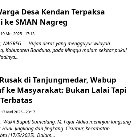
Warga Desa Kendan Terpaksa
i ke SMAN Nagreg
 19 Mei 2025 - 17:13
, NAGREG — Hujan deras yang mengguyur wilayah
g, Kabupaten Bandung, pada Minggu malam sekitar pukul
adinya...
n Rusak di Tanjungmedar, Wabup
f ke Masyarakat: Bukan Lalai Tapi
Terbatas
 17 Mei 2025 - 20:17
 Wakil Bupati Sumedang, M. Fajar Aldila meninjau langsung
sir Huni–Jingkang dan Jingkang–Cisumur, Kecamatan
btu (17/5/2025). Dalam...