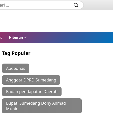
t
Hiburan
Tag Populer
Aboednas
Anggota DPRD Sumedang
Badan pendapatan Daerah
Bupati Sumedang Dony Ahmad
Munir