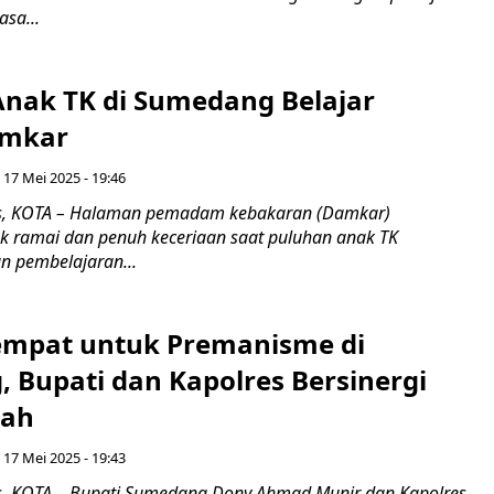
asa...
 Anak TK di Sumedang Belajar
amkar
 17 Mei 2025 - 19:46
, KOTA – Halaman pemadam kebakaran (Damkar)
 ramai dan penuh keceriaan saat puluhan anak TK
n pembelajaran...
empat untuk Premanisme di
 Bupati dan Kapolres Bersinergi
yah
 17 Mei 2025 - 19:43
, KOTA – Bupati Sumedang Dony Ahmad Munir dan Kapolres