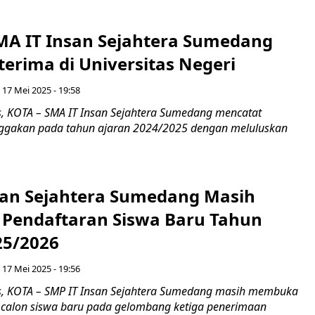
MA IT Insan Sejahtera Sumedang
erima di Universitas Negeri
 17 Mei 2025 - 19:58
 KOTA – SMA IT Insan Sejahtera Sumedang mencatat
ggakan pada tahun ajaran 2024/2025 dengan meluluskan
san Sejahtera Sumedang Masih
endaftaran Siswa Baru Tahun
25/2026
 17 Mei 2025 - 19:56
, KOTA – SMP IT Insan Sejahtera Sumedang masih membuka
 calon siswa baru pada gelombang ketiga penerimaan