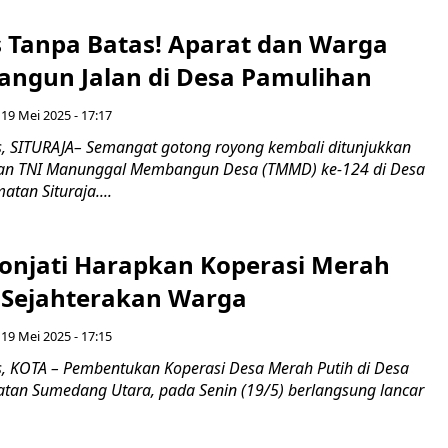
as Tanpa Batas! Aparat dan Warga
ngun Jalan di Desa Pamulihan
 19 Mei 2025 - 17:17
 SITURAJA– Semangat gotong royong kembali ditunjukkan
an TNI Manunggal Membangun Desa (TMMD) ke-124 di Desa
tan Situraja....
onjati Harapkan Koperasi Merah
a Sejahterakan Warga
 19 Mei 2025 - 17:15
 KOTA – Pembentukan Koperasi Desa Merah Putih di Desa
atan Sumedang Utara, pada Senin (19/5) berlangsung lancar