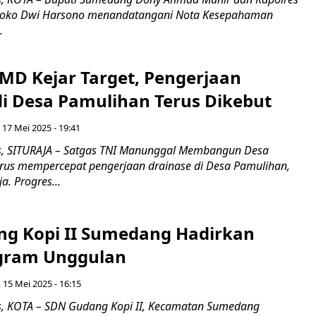
oko Dwi Harsono menandatangani Nota Kesepahaman
.
MD Kejar Target, Pengerjaan
di Desa Pamulihan Terus Dikebut
 17 Mei 2025 - 19:41
, SITURAJA – Satgas TNI Manunggal Membangun Desa
rus mempercepat pengerjaan drainase di Desa Pamulihan,
a. Progres...
g Kopi II Sumedang Hadirkan
gram Unggulan
 15 Mei 2025 - 16:15
, KOTA – SDN Gudang Kopi II, Kecamatan Sumedang