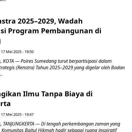
stra 2025–2029, Wadah
asi Program Pembangunan di
g
 17 Mei 2025 - 19:50
 KOTA — Polres Sumedang turut berpartisipasi dalam
rategis (Renstra) Tahun 2025–2029 yang digelar oleh Badan
..
agikan Ilmu Tanpa Biaya di
rta
 17 Mei 2025 - 19:47
, TANJUNGKERTA — Di tengah perkembangan zaman yang
s, Komunitas Baitul Hikmah hadir sebagai ruang inspiratif