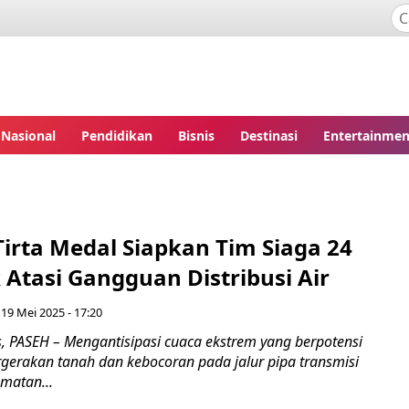
Nasional
Pendidikan
Bisnis
Destinasi
Entertainmen
irta Medal Siapkan Tim Siaga 24
Atasi Gangguan Distribusi Air
 19 Mei 2025 - 17:20
 PASEH – Mengantisipasi cuaca ekstrem yang berpotensi
erakan tanah dan kebocoran pada jalur pipa transmisi
matan...