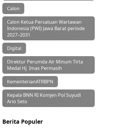
Calon
Calon Ketua Persatuan Wartawan
Indonesia (PWI) Jawa Barat periode
2027–2031
Digital
Direktur Perumda Air Minum Tirta
Medal Hj Imas Permasih
KementerianATRBPN
Kepala BNN RI Komjen Pol Suyudi
Ario Seto
Berita Populer