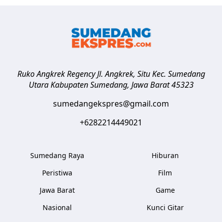
Ruko Angkrek Regency Jl. Angkrek, Situ Kec. Sumedang
Utara
Kabupaten Sumedang
,
Jawa Barat
45323
sumedangekspres@gmail.com
+6282214449021
Sumedang Raya
Hiburan
Peristiwa
Film
Jawa Barat
Game
Nasional
Kunci Gitar