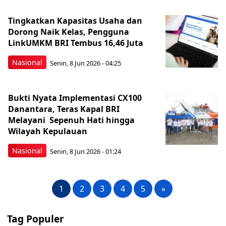
Tingkatkan Kapasitas Usaha dan
Dorong Naik Kelas, Pengguna
LinkUMKM BRI Tembus 16,46 Juta
Nasional
Senin, 8 Jun 2026 - 04:25
Bukti Nyata Implementasi CX100
Danantara, Teras Kapal BRI
Melayani Sepenuh Hati hingga
Wilayah Kepulauan
Nasional
Senin, 8 Jun 2026 - 01:24
1
2
3
4
5
»
Tag Populer