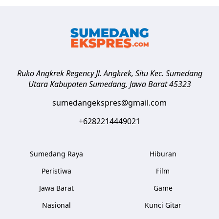
Ruko Angkrek Regency Jl. Angkrek, Situ Kec. Sumedang
Utara
Kabupaten Sumedang
,
Jawa Barat
45323
sumedangekspres@gmail.com
+6282214449021
Sumedang Raya
Hiburan
Peristiwa
Film
Jawa Barat
Game
Nasional
Kunci Gitar