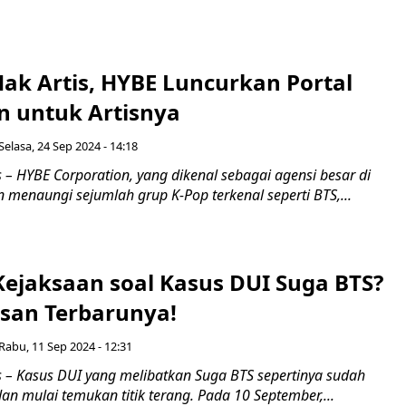
Hak Artis, HYBE Luncurkan Portal
 untuk Artisnya
Selasa, 24 Sep 2024 - 14:18
– HYBE Corporation, yang dikenal sebagai agensi besar di
 menaungi sejumlah grup K-Pop terkenal seperti BTS,...
Kejaksaan soal Kasus DUI Suga BTS?
usan Terbarunya!
Rabu, 11 Sep 2024 - 12:31
– Kasus DUI yang melibatkan Suga BTS sepertinya sudah
an mulai temukan titik terang. Pada 10 September,...