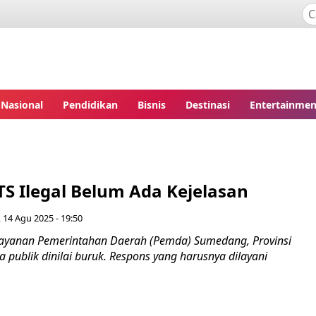
Nasional
Pendidikan
Bisnis
Destinasi
Entertainmen
TS Ilegal Belum Ada Kejelasan
 14 Agu 2025 - 19:50
ayanan Pemerintahan Daerah (Pemda) Sumedang, Provinsi
 publik dinilai buruk. Respons yang harusnya dilayani