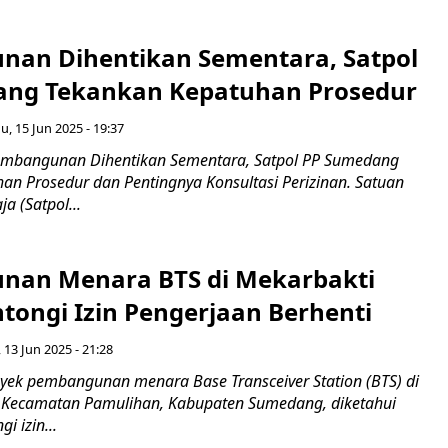
an Dihentikan Sementara, Satpol
ang Tekankan Kepatuhan Prosedur
, 15 Jun 2025 - 19:37
bangunan Dihentikan Sementara, Satpol PP Sumedang
an Prosedur dan Pentingnya Konsultasi Perizinan. Satuan
a (Satpol...
an Menara BTS di Mekarbakti
tongi Izin Pengerjaan Berhenti
 13 Jun 2025 - 21:28
ek pembangunan menara Base Transceiver Station (BTS) di
 Kecamatan Pamulihan, Kabupaten Sumedang, diketahui
 izin...