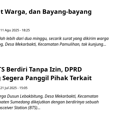
at Warga, dan Bayang-bayang
 11 Agu 2025 - 18:25
h lebih dari dua minggu, secarik surat yang dikirim warga
g, Desa Mekarbakti, Kecamatan Pamulihan, tak kunjung...
S Berdiri Tanpa Izin, DPRD
Segera Panggil Pihak Terkait
 21 Jul 2025 - 15:05
ga Dusun Lebakbitung, Desa Mekarbakti, Kecamatan
aten Sumedang dikejutkan dengan berdirinya sebuah
ceiver Station (BTS)...