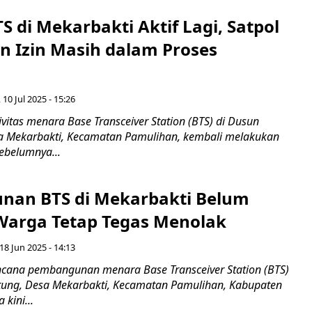
 di Mekarbakti Aktif Lagi, Satpol
n Izin Masih dalam Proses
 10 Jul 2025 - 15:26
itas menara Base Transceiver Station (BTS) di Dusun
a Mekarbakti, Kecamatan Pamulihan, kembali melakukan
sebelumnya...
an BTS di Mekarbakti Belum
 Warga Tetap Tegas Menolak
18 Jun 2025 - 14:13
cana pembangunan menara Base Transceiver Station (BTS)
tung, Desa Mekarbakti, Kecamatan Pamulihan, Kabupaten
kini...