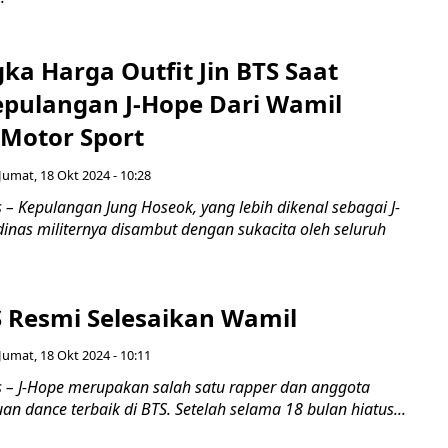
ka Harga Outfit Jin BTS Saat
pulangan J-Hope Dari Wamil
 Motor Sport
Jumat, 18 Okt 2024 - 10:28
– Kepulangan Jung Hoseok, yang lebih dikenal sebagai J-
inas militernya disambut dengan sukacita oleh seluruh
S Resmi Selesaikan Wamil
Jumat, 18 Okt 2024 - 10:11
– J-Hope merupakan salah satu rapper dan anggota
 dance terbaik di BTS. Setelah selama 18 bulan hiatus...