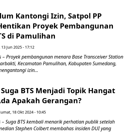
um Kantongi Izin, Satpol PP
Hentikan Proyek Pembangunan
S di Pamulihan
 13 Jun 2025 - 17:12
– Proyek pembangunan menara Base Transceiver Station
karbakti, Kecamatan Pamulihan, Kabupaten Sumedang,
engantongi izin...
 Suga BTS Menjadi Topik Hangat
Ada Apakah Gerangan?
Jumat, 18 Okt 2024 - 10:45
– Suga BTS kembali menarik perhatian publik setelah
median Stephen Colbert membahas insiden DUI yang
.