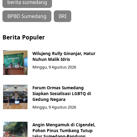
berita sumedang
BPBD Sumedang
BRI
Berita Populer
Wilujeng Rully Ginanjar, Hatur
Nuhun Malik Idris
Minggu, 9 Agustus 2026
Forum Ormas Sumedang
Siapkan Sosialisasi LGBTQ di
Gedung Negara
Minggu, 9 Agustus 2026
Angin Mengamuk di Cigendel,
Pohon Pinus Tumbang Tutup
Jalur Sumedang-Bandung