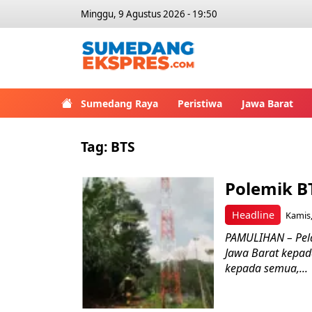
Minggu, 9 Agustus 2026 - 19:50
Sumedang Raya
Peristiwa
Jawa Barat
Tag:
BTS
Polemik B
Headline
Kamis,
PAMULIHAN – Pel
Jawa Barat kepada
kepada semua,...