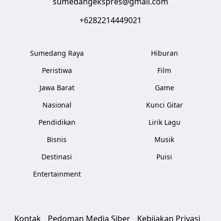
sumedangekspres@gmail.com
+6282214449021
Sumedang Raya
Hiburan
Peristiwa
Film
Jawa Barat
Game
Nasional
Kunci Gitar
Pendidikan
Lirik Lagu
Bisnis
Musik
Destinasi
Puisi
Entertainment
Kontak
Pedoman Media Siber
Kebijakan Privasi