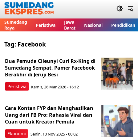
Sumedang
Jawa
Peristiwa
Nasional
Pendidikan
Raya
Barat
Tag:
Facebook
Dua Pemuda Cileunyi Curi Rx-King di
Sumedang Sempat, Pamer Facebook
Berakhir di Jeruji Besi
Peristiwa
Kamis, 26 Mar 2026 - 16:12
Cara Konten FYP dan Menghasilkan
Uang dari FB Pro: Rahasia Viral dan
Cuan untuk Kreator Pemula
Ekonomi
Senin, 10 Nov 2025 - 00:02