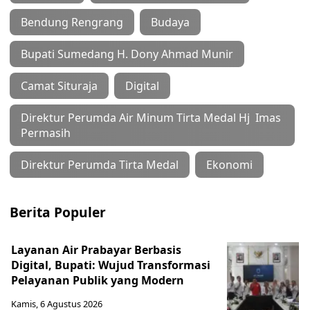
Bendung Rengrang
Budaya
Bupati Sumedang H. Dony Ahmad Munir
Camat Situraja
Digital
Direktur Perumda Air Minum Tirta Medal Hj Imas
Permasih
Direktur Perumda Tirta Medal
Ekonomi
Berita Populer
Layanan Air Prabayar Berbasis
Digital, Bupati: Wujud Transformasi
Pelayanan Publik yang Modern
Kamis, 6 Agustus 2026