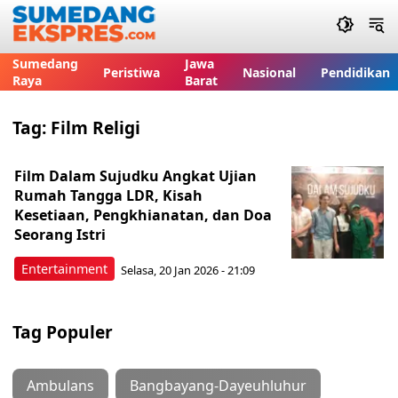
Sumedang
Jawa
Peristiwa
Nasional
Pendidikan
Raya
Barat
Tag:
Film Religi
Film Dalam Sujudku Angkat Ujian
Rumah Tangga LDR, Kisah
Kesetiaan, Pengkhianatan, dan Doa
Seorang Istri
Entertainment
Selasa, 20 Jan 2026 - 21:09
Tag Populer
Ambulans
Bangbayang-Dayeuhluhur