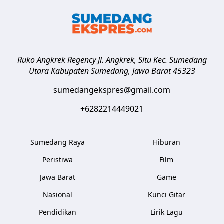
Ruko Angkrek Regency Jl. Angkrek, Situ Kec. Sumedang
Utara
Kabupaten Sumedang
,
Jawa Barat
45323
sumedangekspres@gmail.com
+6282214449021
Sumedang Raya
Hiburan
Peristiwa
Film
Jawa Barat
Game
Nasional
Kunci Gitar
Pendidikan
Lirik Lagu