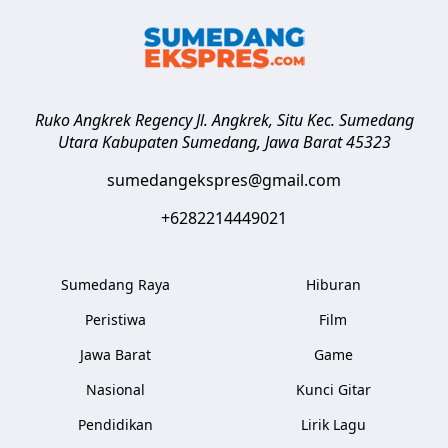
Ruko Angkrek Regency Jl. Angkrek, Situ Kec. Sumedang
Utara
Kabupaten Sumedang
,
Jawa Barat
45323
sumedangekspres@gmail.com
+6282214449021
Sumedang Raya
Hiburan
Peristiwa
Film
Jawa Barat
Game
Nasional
Kunci Gitar
Pendidikan
Lirik Lagu