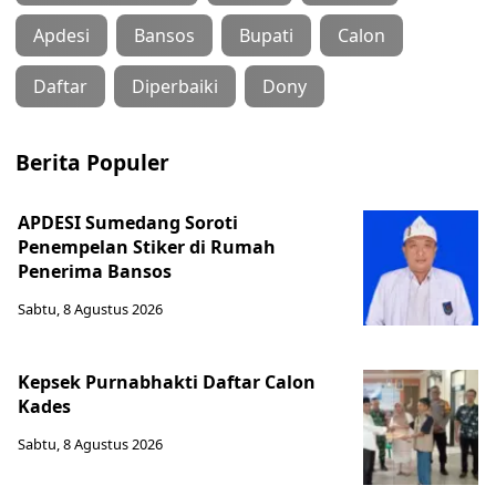
Apdesi
Bansos
Bupati
Calon
Daftar
Diperbaiki
Dony
Berita Populer
APDESI Sumedang Soroti
Penempelan Stiker di Rumah
Penerima Bansos
Sabtu, 8 Agustus 2026
Kepsek Purnabhakti Daftar Calon
Kades
Sabtu, 8 Agustus 2026