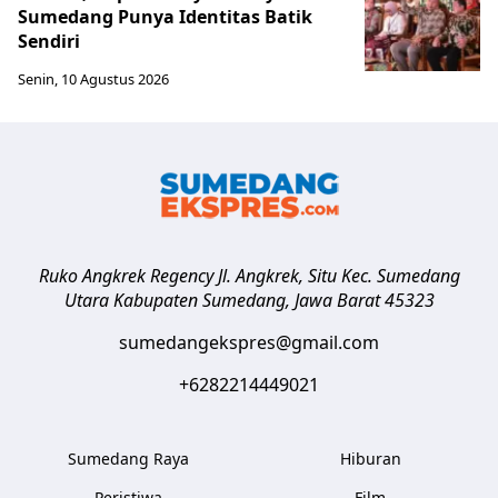
Sumedang Punya Identitas Batik
Sendiri
Senin, 10 Agustus 2026
Ruko Angkrek Regency Jl. Angkrek, Situ Kec. Sumedang
Utara
Kabupaten Sumedang
,
Jawa Barat
45323
sumedangekspres@gmail.com
+6282214449021
Sumedang Raya
Hiburan
Peristiwa
Film