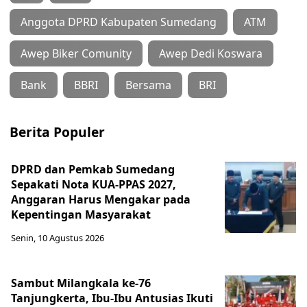
Anggota DPRD Kabupaten Sumedang
ATM
Awep Biker Comunity
Awep Dedi Koswara
Bank
BBRI
Bersama
BRI
Berita Populer
DPRD dan Pemkab Sumedang
Sepakati Nota KUA-PPAS 2027,
Anggaran Harus Mengakar pada
Kepentingan Masyarakat
Senin, 10 Agustus 2026
Sambut Milangkala ke-76
Tanjungkerta, Ibu-Ibu Antusias Ikuti