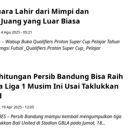
uara Lahir dari Mimpi dan
Juang yang Luar Biasa
 4 Agu 2025 - 05:21
– Wabup Buka Qualifiers Proton Super Cup Pelajar Tahun
ngsi Futsal _Qualifiers Proton Super Cup_ Pelajar
rhitungan Persib Bandung Bisa Raih
a Liga 1 Musim Ini Usai Taklukkan
d
 19 Apr 2025 - 12:05
S – Persib Bandung mampu kembali mengumpulkan tiga
kkan Bali United di Stadion GBLA pada Jumat, 18...