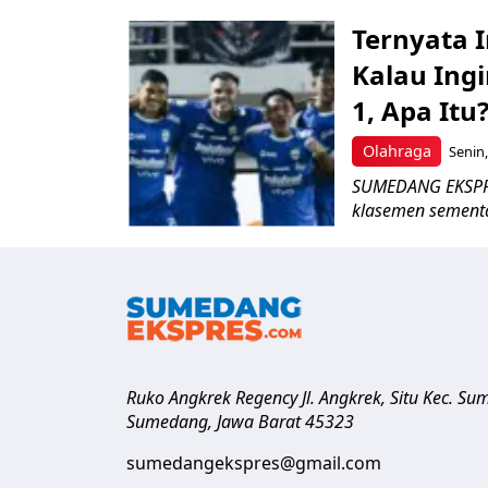
Ternyata I
Kalau Ingi
1, Apa Itu
Olahraga
Senin,
SUMEDANG EKSPRES
klasemen sementar
Ruko Angkrek Regency Jl. Angkrek, Situ Kec. S
Sumedang
,
Jawa Barat
45323
sumedangekspres@gmail.com