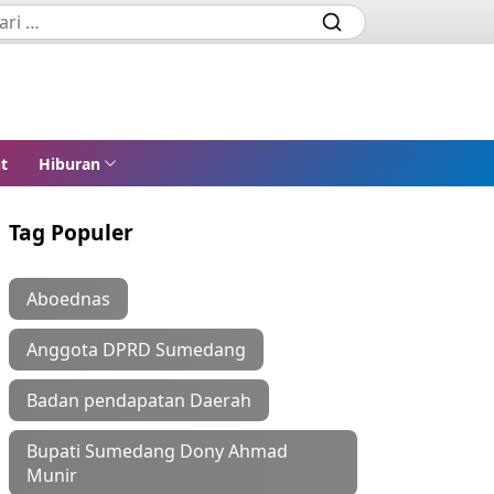
t
Hiburan
Tag Populer
Aboednas
Anggota DPRD Sumedang
Badan pendapatan Daerah
Bupati Sumedang Dony Ahmad
Munir