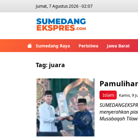
Jumat, 7 Agustus 2026 - 02:07
Sumedang Raya
Peristiwa
Jawa Barat
Tag:
juara
Pamuliha
Islam
Kamis, 9 Ju
SUMEDANGEKSPRES
menyerahkan pia
Musabaqah Tilawat