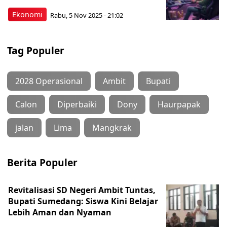
Ekonomi
Rabu, 5 Nov 2025 - 21:02
Tag Populer
2028 Operasional
Ambit
Bupati
Calon
Diperbaiki
Dony
Haurpapak
jalan
Lima
Mangkrak
Berita Populer
Revitalisasi SD Negeri Ambit Tuntas,
Bupati Sumedang: Siswa Kini Belajar
Lebih Aman dan Nyaman