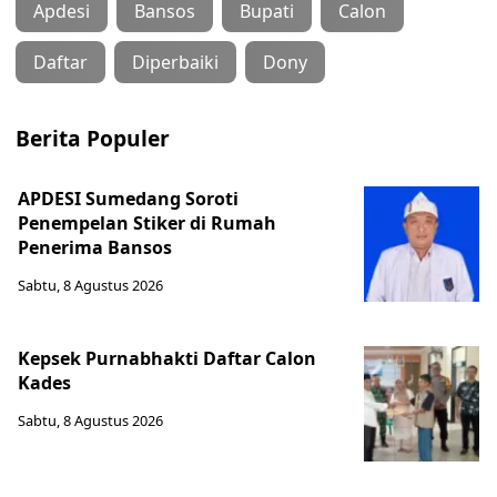
Apdesi
Bansos
Bupati
Calon
Daftar
Diperbaiki
Dony
Berita Populer
APDESI Sumedang Soroti
Penempelan Stiker di Rumah
Penerima Bansos
Sabtu, 8 Agustus 2026
Kepsek Purnabhakti Daftar Calon
Kades
Sabtu, 8 Agustus 2026