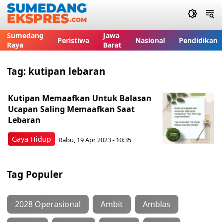
Sumedang
Jawa
Peristiwa
Nasional
Pendidikan
Raya
Barat
Tag:
kutipan lebaran
Kutipan Memaafkan Untuk Balasan
Ucapan Saling Memaafkan Saat
Lebaran
Gaya Hidup
Rabu, 19 Apr 2023 - 10:35
Tag Populer
2028 Operasional
Ambit
Amblas