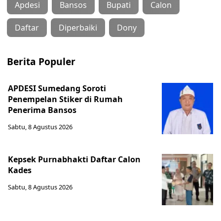
Apdesi
Bansos
Bupati
Calon
Daftar
Diperbaiki
Dony
Berita Populer
APDESI Sumedang Soroti
Penempelan Stiker di Rumah
Penerima Bansos
Sabtu, 8 Agustus 2026
Kepsek Purnabhakti Daftar Calon
Kades
Sabtu, 8 Agustus 2026