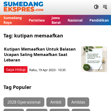
Sumedang
Jawa
Peristiwa
Nasional
Pendidikan
Raya
Barat
Tag:
kutipan memaafkan
Kutipan Memaafkan Untuk Balasan
Ucapan Saling Memaafkan Saat
Lebaran
Gaya Hidup
Rabu, 19 Apr 2023 - 10:35
Tag Populer
2028 Operasional
Ambit
Amblas