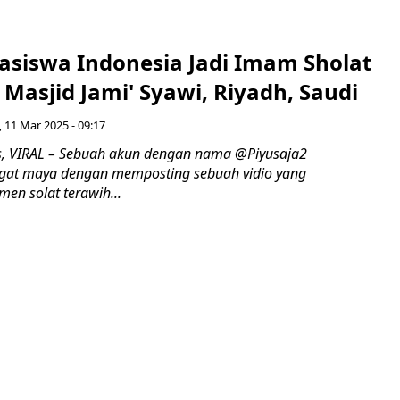
hasiswa Indonesia Jadi Imam Sholat
 Masjid Jami' Syawi, Riyadh, Saudi
, 11 Mar 2025 - 09:17
, VIRAL – Sebuah akun dengan nama @Piyusaja2
gat maya dengan memposting sebuah vidio yang
n solat terawih...