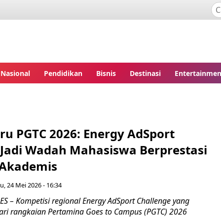
Nasional
Pendidikan
Bisnis
Destinasi
Entertainmen
aru PGTC 2026: Energy AdSport
 Jadi Wadah Mahasiswa Berprestasi
-Akademis
, 24 Mei 2026 - 16:34
– Kompetisi regional Energy AdSport Challenge yang
ari rangkaian Pertamina Goes to Campus (PGTC) 2026