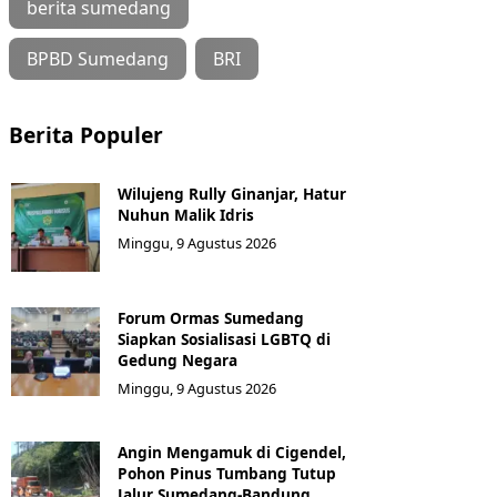
berita sumedang
BPBD Sumedang
BRI
Berita Populer
Wilujeng Rully Ginanjar, Hatur
Nuhun Malik Idris
Minggu, 9 Agustus 2026
Forum Ormas Sumedang
Siapkan Sosialisasi LGBTQ di
Gedung Negara
Minggu, 9 Agustus 2026
Angin Mengamuk di Cigendel,
Pohon Pinus Tumbang Tutup
Jalur Sumedang-Bandung