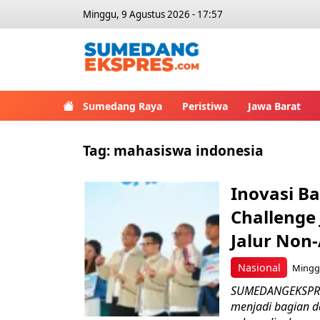
Minggu, 9 Agustus 2026 - 17:57
Sumedang Raya
Peristiwa
Jawa Barat
Tag:
mahasiswa indonesia
Inovasi B
Challenge
Jalur Non
Nasional
Minggu
SUMEDANGEKSPRES 
menjadi bagian d