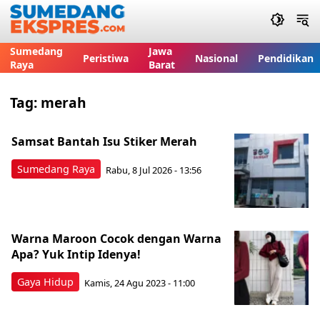
Sumedang
Jawa
Peristiwa
Nasional
Pendidikan
Raya
Barat
Tag:
merah
Samsat Bantah Isu Stiker Merah
Sumedang Raya
Rabu, 8 Jul 2026 - 13:56
Warna Maroon Cocok dengan Warna
Apa? Yuk Intip Idenya!
Gaya Hidup
Kamis, 24 Agu 2023 - 11:00