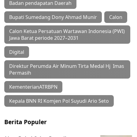
Badan pendapatan Daerah
Bupati Sumedang Dony Ahmad Munir
Calon
Calon Ketua Persatuan Wartawan Indonesia (PWI)
Jawa Barat periode 2027–2031
Digital
Direktur Perumda Air Minum Tirta Medal Hj Imas
Permasih
KementerianATRBPN
Kepala BNN RI Komjen Pol Suyudi Ario Seto
Berita Populer