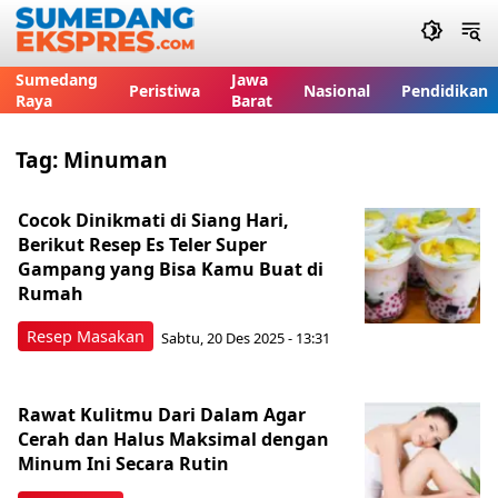
Sumedang
Jawa
Peristiwa
Nasional
Pendidikan
Raya
Barat
Tag:
Minuman
Cocok Dinikmati di Siang Hari,
Berikut Resep Es Teler Super
Gampang yang Bisa Kamu Buat di
Rumah
Resep Masakan
Sabtu, 20 Des 2025 - 13:31
Rawat Kulitmu Dari Dalam Agar
Cerah dan Halus Maksimal dengan
Minum Ini Secara Rutin