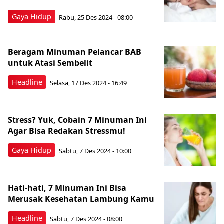
Gaya Hidup
Rabu, 25 Des 2024 - 08:00
Beragam Minuman Pelancar BAB
untuk Atasi Sembelit
Headline
Selasa, 17 Des 2024 - 16:49
Stress? Yuk, Cobain 7 Minuman Ini
Agar Bisa Redakan Stressmu!
Gaya Hidup
Sabtu, 7 Des 2024 - 10:00
Hati-hati, 7 Minuman Ini Bisa
Merusak Kesehatan Lambung Kamu
Headline
Sabtu, 7 Des 2024 - 08:00