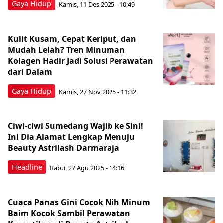
Gaya Hidup
Kamis, 11 Des 2025 - 10:49
Kulit Kusam, Cepat Keriput, dan
Mudah Lelah? Tren Minuman
Kolagen Hadir Jadi Solusi Perawatan
dari Dalam
Gaya Hidup
Kamis, 27 Nov 2025 - 11:32
Ciwi-ciwi Sumedang Wajib ke Sini!
Ini Dia Alamat Lengkap Menuju
Beauty Astrilash Darmaraja
Headline
Rabu, 27 Agu 2025 - 14:16
Cuaca Panas Gini Cocok Nih Minum
Baim Kocok Sambil Perawatan