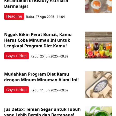
Kecantikan di Beauty Astrilash
Darmaraja!
Headline
Rabu, 27 Agu 2025 - 14:04
Nggak Bikin Perut Buncit, Kamu
Harus Coba Minuman Ini untuk
Lengkapi Program Diet Kamu!
Gaya Hidup
Rabu, 25 Jun 2025 - 09:39
Mudahkan Program Diet Kamu
dengan Minum Minuman Alami Ini!
Gaya Hidup
Rabu, 11 Jun 2025 - 09:52
Jus Detox: Teman Segar untuk Tubuh
yang Lebih Bersih dan Bertenaga!