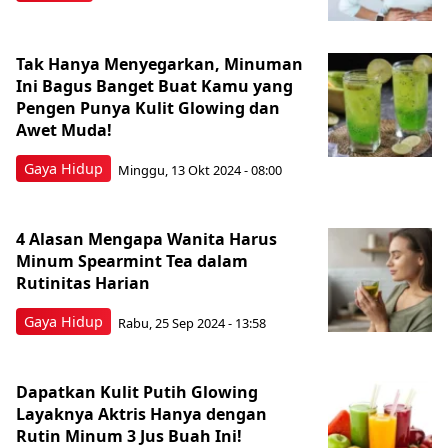
Tak Hanya Menyegarkan, Minuman
Ini Bagus Banget Buat Kamu yang
Pengen Punya Kulit Glowing dan
Awet Muda!
Gaya Hidup
Minggu, 13 Okt 2024 - 08:00
4 Alasan Mengapa Wanita Harus
Minum Spearmint Tea dalam
Rutinitas Harian
Gaya Hidup
Rabu, 25 Sep 2024 - 13:58
Dapatkan Kulit Putih Glowing
Layaknya Aktris Hanya dengan
Rutin Minum 3 Jus Buah Ini!