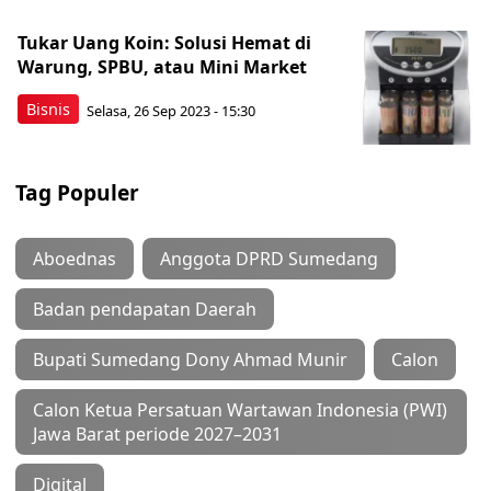
Tukar Uang Koin: Solusi Hemat di
Warung, SPBU, atau Mini Market
Bisnis
Selasa, 26 Sep 2023 - 15:30
Tag Populer
Aboednas
Anggota DPRD Sumedang
Badan pendapatan Daerah
Bupati Sumedang Dony Ahmad Munir
Calon
Calon Ketua Persatuan Wartawan Indonesia (PWI)
Jawa Barat periode 2027–2031
Digital