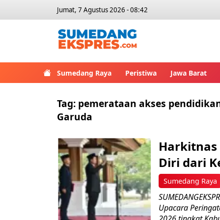
Jumat, 7 Agustus 2026 - 08:42
Sumedang Raya
Peristiwa
Jawa Barat
Tag:
pemerataan akses pendidikan
Garuda
Harkitnas
Diri dari 
Sumedang Raya
SUMEDANGEKSPRE
Upacara Peringat
2026 tingkat Kab