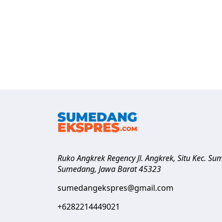
Ruko Angkrek Regency Jl. Angkrek, Situ Kec. S
Sumedang
,
Jawa Barat
45323
sumedangekspres@gmail.com
+6282214449021