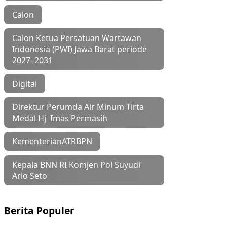
Calon
Calon Ketua Persatuan Wartawan
Indonesia (PWI) Jawa Barat periode
2027–2031
Digital
Direktur Perumda Air Minum Tirta
Medal Hj Imas Permasih
KementerianATRBPN
Kepala BNN RI Komjen Pol Suyudi
Ario Seto
Berita Populer