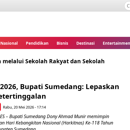
Nasional
Pendidikan
Bisnis
Destinasi
Entertainmen
 melalui Sekolah Rakyat dan Sekolah
 2026, Bupati Sumedang: Lepaskan
Ketertinggalan
Rabu, 20 Mei 2026 - 17:14
S – Bupati Sumedang Dony Ahmad Munir memimpin
an Hari Kebangkitan Nasional (Harkitnas) Ke-118 Tahun
upaten Sumedang...