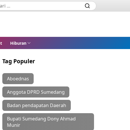
t
Hiburan
Tag Populer
Aboednas
Anggota DPRD Sumedang
Badan pendapatan Daerah
Bupati Sumedang Dony Ahmad
Munir