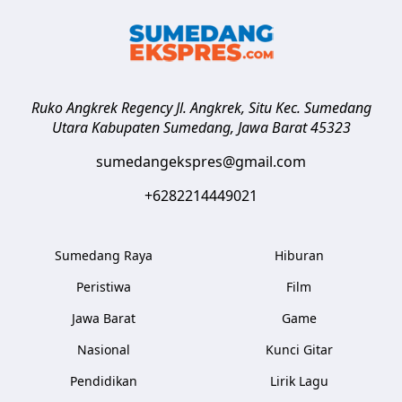
Ruko Angkrek Regency Jl. Angkrek, Situ Kec. Sumedang
Utara
Kabupaten Sumedang
,
Jawa Barat
45323
sumedangekspres@gmail.com
+6282214449021
Sumedang Raya
Hiburan
Peristiwa
Film
Jawa Barat
Game
Nasional
Kunci Gitar
Pendidikan
Lirik Lagu