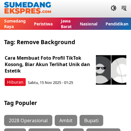
Sumedang
Jawa
Peristiwa
Nasional
Pendidikan
Raya
Barat
Tag:
Remove Background
Cara Membuat Foto Profil TikTok
Kosong, Biar Akun Terlihat Unik dan
Estetik
Hiburan
Sabtu, 15 Nov 2025 - 01:25
Tag Populer
2028 Operasional
Ambit
Bupati