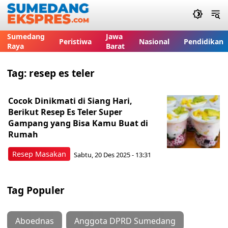
Sumedang
Jawa
Peristiwa
Nasional
Pendidikan
Raya
Barat
Tag:
resep es teler
Cocok Dinikmati di Siang Hari,
Berikut Resep Es Teler Super
Gampang yang Bisa Kamu Buat di
Rumah
Resep Masakan
Sabtu, 20 Des 2025 - 13:31
Tag Populer
Aboednas
Anggota DPRD Sumedang