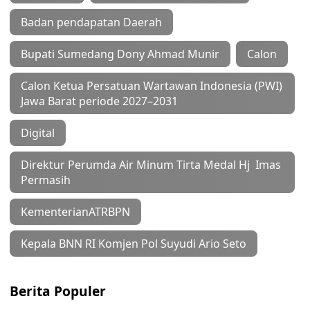
Badan pendapatan Daerah
Bupati Sumedang Dony Ahmad Munir
Calon
Calon Ketua Persatuan Wartawan Indonesia (PWI)
Jawa Barat periode 2027–2031
Digital
Direktur Perumda Air Minum Tirta Medal Hj Imas
Permasih
KementerianATRBPN
Kepala BNN RI Komjen Pol Suyudi Ario Seto
Berita Populer