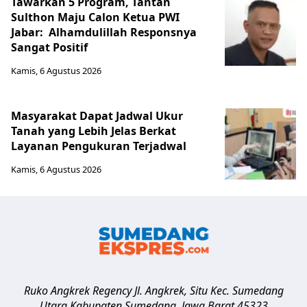
Tawarkan 5 Program, Tantan
Sulthon Maju Calon Ketua PWI
Jabar: Alhamdulillah Responsnya
Sangat Positif
Kamis, 6 Agustus 2026
Masyarakat Dapat Jadwal Ukur
Tanah yang Lebih Jelas Berkat
Layanan Pengukuran Terjadwal
Kamis, 6 Agustus 2026
Ruko Angkrek Regency Jl. Angkrek, Situ Kec. Sumedang
Utara
Kabupaten Sumedang
,
Jawa Barat
45323