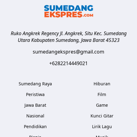
Ruko Angkrek Regency Jl. Angkrek, Situ Kec. Sumedang
Utara
Kabupaten Sumedang
,
Jawa Barat
45323
sumedangekspres@gmail.com
+6282214449021
Sumedang Raya
Hiburan
Peristiwa
Film
Jawa Barat
Game
Nasional
Kunci Gitar
Pendidikan
Lirik Lagu