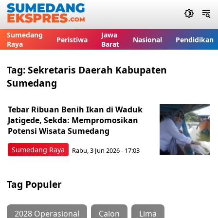
Sumedang
Jawa
Peristiwa
Nasional
Pendidikan
Raya
Barat
Tag:
Sekretaris Daerah Kabupaten
Sumedang
Tebar Ribuan Benih Ikan di Waduk
Jatigede, Sekda: Mempromosikan
Potensi Wisata Sumedang
Sumedang Raya
Rabu, 3 Jun 2026 - 17:03
Tag Populer
2028 Operasional
Calon
Lima