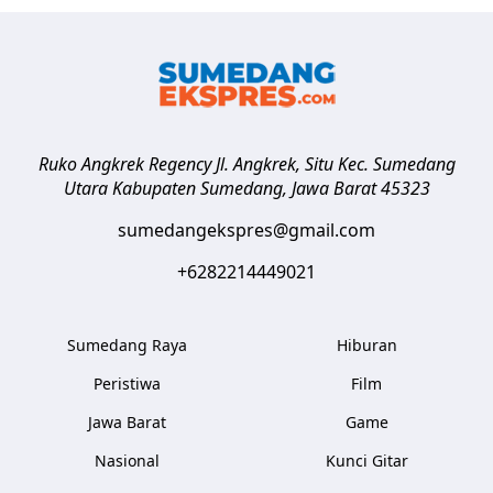
Ruko Angkrek Regency Jl. Angkrek, Situ Kec. Sumedang
Utara
Kabupaten Sumedang
,
Jawa Barat
45323
sumedangekspres@gmail.com
+6282214449021
Sumedang Raya
Hiburan
Peristiwa
Film
Jawa Barat
Game
Nasional
Kunci Gitar