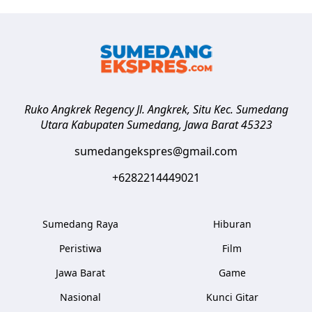
Ruko Angkrek Regency Jl. Angkrek, Situ Kec. Sumedang
Utara
Kabupaten Sumedang
,
Jawa Barat
45323
sumedangekspres@gmail.com
+6282214449021
Sumedang Raya
Hiburan
Peristiwa
Film
Jawa Barat
Game
Nasional
Kunci Gitar