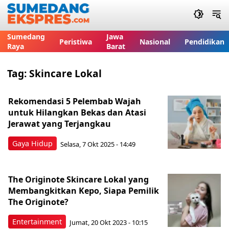
Sumedang
Jawa
Peristiwa
Nasional
Pendidikan
Raya
Barat
Tag:
Skincare Lokal
Rekomendasi 5 Pelembab Wajah
untuk Hilangkan Bekas dan Atasi
Jerawat yang Terjangkau
Gaya Hidup
Selasa, 7 Okt 2025 - 14:49
The Originote Skincare Lokal yang
Membangkitkan Kepo, Siapa Pemilik
The Originote?
Entertainment
Jumat, 20 Okt 2023 - 10:15