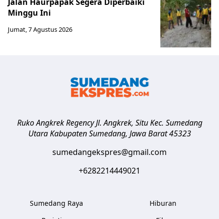
Jalan Haurpapak Segera Diperbaiki
Minggu Ini
Jumat, 7 Agustus 2026
Ruko Angkrek Regency Jl. Angkrek, Situ Kec. Sumedang
Utara
Kabupaten Sumedang
,
Jawa Barat
45323
sumedangekspres@gmail.com
+6282214449021
Sumedang Raya
Hiburan