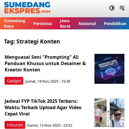
Sumedang
Jawa
Peristiwa
Nasional
Pendidikan
Raya
Barat
Tag:
Strategi Konten
Menguasai Seni "Prompting" AI:
Panduan Khusus untuk Desainer &
Kreator Konten
Gadget
Jumat, 14 Nov 2025 - 15:39
Jadwal FYP TikTok 2025 Terbaru:
Waktu Terbaik Upload Agar Video
Cepat Viral
Hiburan
Kamis, 13 Nov 2025 - 23:52