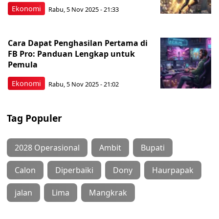
Ekonomi
Rabu, 5 Nov 2025 - 21:33
Cara Dapat Penghasilan Pertama di
FB Pro: Panduan Lengkap untuk
Pemula
Ekonomi
Rabu, 5 Nov 2025 - 21:02
Tag Populer
2028 Operasional
Ambit
Bupati
Calon
Diperbaiki
Dony
Haurpapak
jalan
Lima
Mangkrak