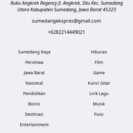
Ruko Angkrek Regency Jl. Angkrek, Situ Kec. Sumedang
Utara
Kabupaten Sumedang
,
Jawa Barat
45323
sumedangekspres@gmail.com
+6282214449021
Sumedang Raya
Hiburan
Peristiwa
Film
Jawa Barat
Game
Nasional
Kunci Gitar
Pendidikan
Lirik Lagu
Bisnis
Musik
Destinasi
Puisi
Entertainment