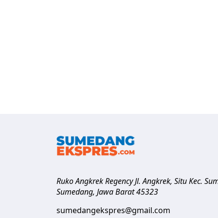
Ruko Angkrek Regency Jl. Angkrek, Situ Kec. S
Sumedang
,
Jawa Barat
45323
sumedangekspres@gmail.com