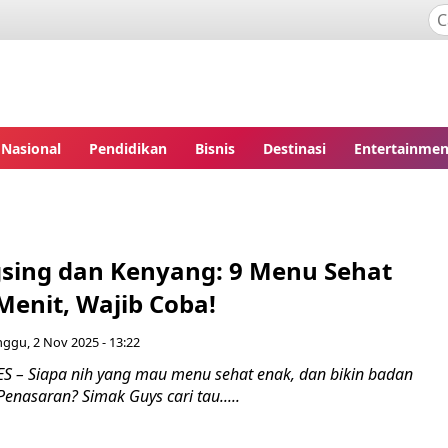
Nasional
Pendidikan
Bisnis
Destinasi
Entertainmen
gsing dan Kenyang: 9 Menu Sehat
Menit, Wajib Coba!
ggu, 2 Nov 2025 - 13:22
– Siapa nih yang mau menu sehat enak, dan bikin badan
Penasaran? Simak Guys cari tau.....