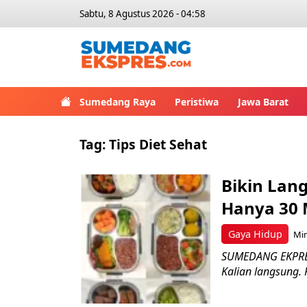
Sabtu, 8 Agustus 2026 - 04:58
Sumedang Raya
Peristiwa
Jawa Barat
Tag:
Tips Diet Sehat
Bikin Lan
Hanya 30 
Gaya Hidup
Min
SUMEDANG EKPRES 
Kalian langsung. 