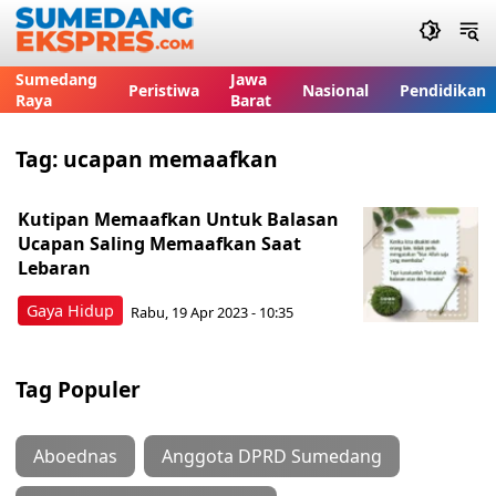
Sumedang
Jawa
Peristiwa
Nasional
Pendidikan
Raya
Barat
Tag:
ucapan memaafkan
Kutipan Memaafkan Untuk Balasan
Ucapan Saling Memaafkan Saat
Lebaran
Gaya Hidup
Rabu, 19 Apr 2023 - 10:35
Tag Populer
Aboednas
Anggota DPRD Sumedang