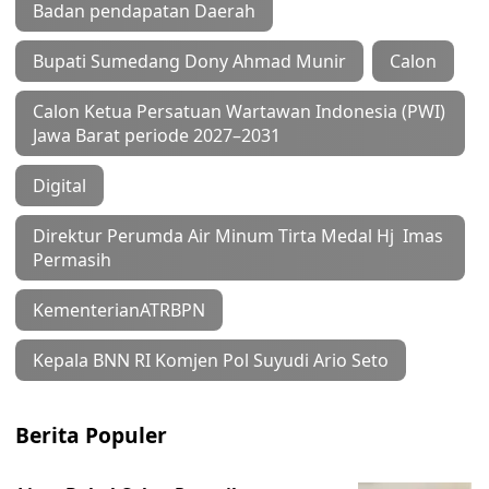
Badan pendapatan Daerah
Bupati Sumedang Dony Ahmad Munir
Calon
Calon Ketua Persatuan Wartawan Indonesia (PWI)
Jawa Barat periode 2027–2031
Digital
Direktur Perumda Air Minum Tirta Medal Hj Imas
Permasih
KementerianATRBPN
Kepala BNN RI Komjen Pol Suyudi Ario Seto
Berita Populer