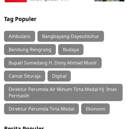
Tag Populer
Ambulans
Bangbayang-Dayeuhluhur
Bendung Rengrang
Budaya
Bupati Sumedang H. Dony Ahmad Munir
Camat Situraja
Digital
Direktur Perumda Air Minum Tirta Medal Hj Imas
Permasih
Direktur Perumda Tirta Medal
Ekonomi
Berita Populer