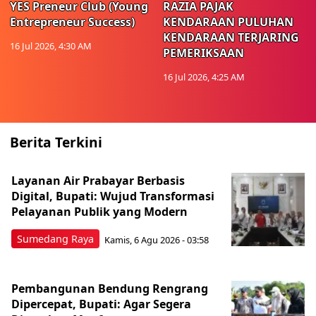
YES Preneur Club (Young
RAZIA PAJAK
Entrepreneur Success)
KENDARAAN PULUHAN
KENDARAAN TERJARING
16 Jul 2026, 4:30 AM
PEMERIKSAAN
16 Jul 2026, 4:25 AM
Berita Terkini
Layanan Air Prabayar Berbasis
Digital, Bupati: Wujud Transformasi
Pelayanan Publik yang Modern
Sumedang Raya
Kamis, 6 Agu 2026 - 03:58
Pembangunan Bendung Rengrang
Dipercepat, Bupati: Agar Segera