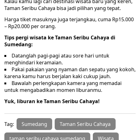
Kalau kamu lagi cari destinasi wisata baru yang keren,
Taman Seribu Cahaya bisa jadi pilihan yang tepat.
Harga tiket masuknya juga terjangkau, cuma Rp15.000
– Rp20.000 per orang.
Tips pergi wisata ke Taman Seribu Cahaya di
Sumedang:
Datanglah pagi-pagi atau sore hari untuk
menghindari keramaian.
Pakai pakaian yang nyaman dan sepatu yang kokoh,
karena kamu harus berjalan kaki cukup jauh.
Bawalah perlengkapan kamera yang memadai
untuk mengabadikan momen liburanmu.
Yuk, liburan ke Taman Seribu Cahaya!
Tag:
Sumedang
Taman Seribu Cahaya
taman seribu cahaya sumedang
Wisata