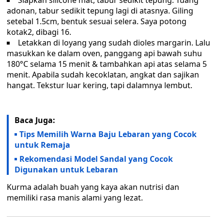
Siapkan silicone mat, tabur sedikit tepung. Tuang
adonan, tabur sedikit tepung lagi di atasnya. Giling
setebal 1.5cm, bentuk sesuai selera. Saya potong
kotak2, dibagi 16.
Letakkan di loyang yang sudah dioles margarin. Lalu
masukkan ke dalam oven, panggang api bawah suhu
180°C selama 15 menit & tambahkan api atas selama 5
menit. Apabila sudah kecoklatan, angkat dan sajikan
hangat. Tekstur luar kering, tapi dalamnya lembut.
Baca Juga:
Tips Memilih Warna Baju Lebaran yang Cocok
untuk Remaja
Rekomendasi Model Sandal yang Cocok
Digunakan untuk Lebaran
Kurma adalah buah yang kaya akan nutrisi dan
memiliki rasa manis alami yang lezat.