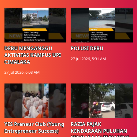
DEBU MENGANGGU
POLUSI DEBU
AKTIVITAS KAMPUS UPI
27 Jul 2026, 5:31 AM
CIMALAKA
27 Jul 2026, 6:08 AM
YES Preneur Club (Young
RAZIA PAJAK
Entrepreneur Success)
KENDARAAN PULUHAN