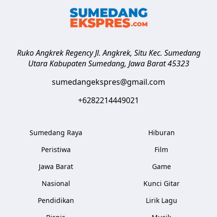
Ruko Angkrek Regency Jl. Angkrek, Situ Kec. Sumedang
Utara
Kabupaten Sumedang
,
Jawa Barat
45323
sumedangekspres@gmail.com
+6282214449021
Sumedang Raya
Hiburan
Peristiwa
Film
Jawa Barat
Game
Nasional
Kunci Gitar
Pendidikan
Lirik Lagu