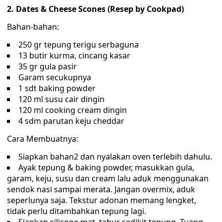
2. Dates & Cheese Scones (Resep by Cookpad)
Bahan-bahan:
250 gr tepung terigu serbaguna
13 butir kurma, cincang kasar
35 gr gula pasir
Garam secukupnya
1 sdt baking powder
120 ml susu cair dingin
120 ml cooking cream dingin
4 sdm parutan keju cheddar
Cara Membuatnya:
Siapkan bahan2 dan nyalakan oven terlebih dahulu.
Ayak tepung & baking powder, masukkan gula,
garam, keju, susu dan cream lalu aduk menggunakan
sendok nasi sampai merata. Jangan overmix, aduk
seperlunya saja. Tekstur adonan memang lengket,
tidak perlu ditambahkan tepung lagi.