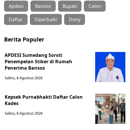
Apdesi
Bansos
Bupati
Calon
Daftar
Diperbaiki
Dony
Berita Populer
APDESI Sumedang Soroti
Penempelan Stiker di Rumah
Penerima Bansos
Sabtu, 8 Agustus 2026
Kepsek Purnabhakti Daftar Calon
Kades
Sabtu, 8 Agustus 2026