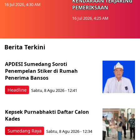
KENDARAAN TERJARING
16 Jul 2026, 4:30 AM
PEMERIKSAAN
16 Jul 2026, 4:25 AM
Berita Terkini
APDESI Sumedang Soroti
Penempelan Stiker di Rumah
Penerima Bansos
Headline
Sabtu, 8 Agu 2026 - 12:41
Kepsek Purnabhakti Daftar Calon
Kades
Sumedang Raya
Sabtu, 8 Agu 2026 - 12:34