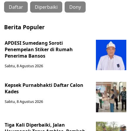
Daftar
Diperbaiki
Dony
Berita Populer
APDESI Sumedang Soroti
Penempelan Stiker di Rumah
Penerima Bansos
Sabtu, 8 Agustus 2026
Kepsek Purnabhakti Daftar Calon
Kades
Sabtu, 8 Agustus 2026
Tiga Kali Diperbaiki, Jalan