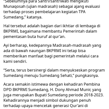
“Sebelumnya para Santri/santriwati mengikuti
Munaqosah (ujian madrasah) sebagai ajang evaluasi
terhadap proses pembelajaran kegiatan TPA
Sumedang,” katanya.
Hal tersebut adalah bagian dari ikhtiar di lembaga di
BKPRMI, bagaimana membantu Pemerintah dalam
pementasan buta huruf al qur’an.
Ayi berharap, kedepannya Madrasah-madrasah yang
ada di bawah naungan BKPRMI ini tetap bisa
memberikan manfaat bagi pemerintah melalui cara
kami sendiri.
“Serta, terus bersinergi dalam menyukseskan program
Sumedang menuju Sumedang Sehati,” pungkasnya.
Acara semakin istimewa dengan kehadiran Pembina
DPD BKPRMI Sumedang, H. Dony Ahmad Munir, yang
juga merupakan Bupati Sumedang periode 2018-2023.
Kehadirannya menjadi simbol dukungan penuh
terhadap upaya mencetak generasi Qur’ani di