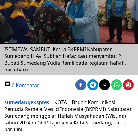
ISTIMEWA, SAMBUT: Ketua BKPRMI Kabupaten
Sumedang H Ayi Subhan Hafaz saat menyambut PJ
Bupati Sumedang Yudia Ramli pada kegiatan haflah,
baru-baru ini.
0 Komentar
sumedangekspres
– KOTA – Badan Komunikasi
Pemuda Remaja Mesjid Indonesia (BKPRMI) Kabupaten
Sumedang menggelar Haflah Musyahadah (Wisuda)
tahun 2024 di GOR Tajimalela Kota Sumedang, baru-
baru ini.