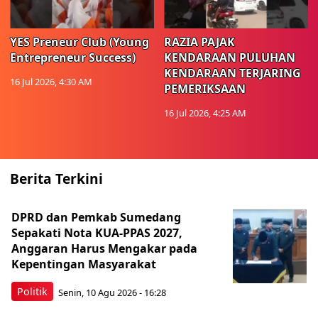
YES Preneur Club (Young
RAZIA PAJAK
Entrepreneur Success)
KENDARAAN PULUHAN
KENDARAAN TERJARING
16 Jul 2026, 4:30 AM
PEMERIKSAAN
16 Jul 2026, 4:25 AM
Berita Terkini
DPRD dan Pemkab Sumedang
Sepakati Nota KUA-PPAS 2027,
Anggaran Harus Mengakar pada
Kepentingan Masyarakat
Politik
Senin, 10 Agu 2026 - 16:28