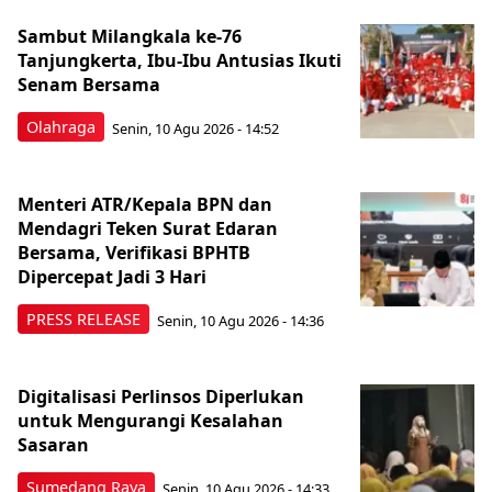
Sambut Milangkala ke-76
Tanjungkerta, Ibu-Ibu Antusias Ikuti
Senam Bersama
Olahraga
Senin, 10 Agu 2026 - 14:52
Menteri ATR/Kepala BPN dan
Mendagri Teken Surat Edaran
Bersama, Verifikasi BPHTB
Dipercepat Jadi 3 Hari
PRESS RELEASE
Senin, 10 Agu 2026 - 14:36
Digitalisasi Perlinsos Diperlukan
untuk Mengurangi Kesalahan
Sasaran
Sumedang Raya
Senin, 10 Agu 2026 - 14:33