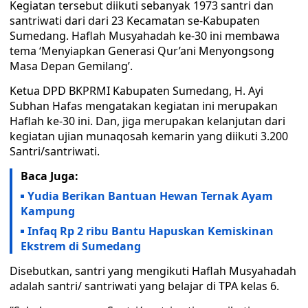
Kegiatan tersebut diikuti sebanyak 1973 santri dan
santriwati dari dari 23 Kecamatan se-Kabupaten
Sumedang. Haflah Musyahadah ke-30 ini membawa
tema ‘Menyiapkan Generasi Qur’ani Menyongsong
Masa Depan Gemilang’.
Ketua DPD BKPRMI Kabupaten Sumedang, H. Ayi
Subhan Hafas mengatakan kegiatan ini merupakan
Haflah ke-30 ini. Dan, jiga merupakan kelanjutan dari
kegiatan ujian munaqosah kemarin yang diikuti 3.200
Santri/santriwati.
Baca Juga:
Yudia Berikan Bantuan Hewan Ternak Ayam
Kampung
Infaq Rp 2 ribu Bantu Hapuskan Kemiskinan
Ekstrem di Sumedang
Disebutkan, santri yang mengikuti Haflah Musyahadah
adalah santri/ santriwati yang belajar di TPA kelas 6.