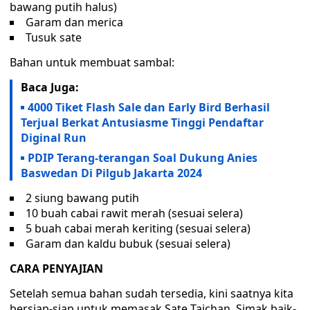
bawang putih halus)
Garam dan merica
Tusuk sate
Bahan untuk membuat sambal:
Baca Juga:
4000 Tiket Flash Sale dan Early Bird Berhasil
Terjual Berkat Antusiasme Tinggi Pendaftar
Diginal Run
PDIP Terang-terangan Soal Dukung Anies
Baswedan Di Pilgub Jakarta 2024
2 siung bawang putih
10 buah cabai rawit merah (sesuai selera)
5 buah cabai merah keriting (sesuai selera)
Garam dan kaldu bubuk (sesuai selera)
CARA PENYAJIAN
Setelah semua bahan sudah tersedia, kini saatnya kita
bersiap-siap untuk memasak Sate Taichan. Simak baik-