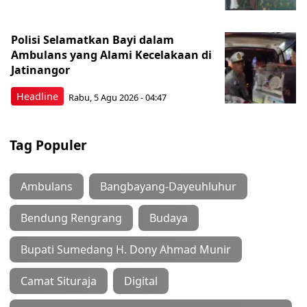
Polisi Selamatkan Bayi dalam
Ambulans yang Alami Kecelakaan di
Jatinangor
Headline
Rabu, 5 Agu 2026 - 04:47
Tag Populer
Ambulans
Bangbayang-Dayeuhluhur
Bendung Rengrang
Budaya
Bupati Sumedang H. Dony Ahmad Munir
Camat Situraja
Digital