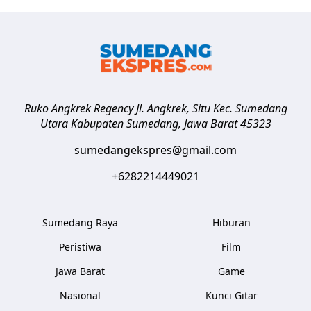
Ruko Angkrek Regency Jl. Angkrek, Situ Kec. Sumedang
Utara
Kabupaten Sumedang
,
Jawa Barat
45323
sumedangekspres@gmail.com
+6282214449021
Sumedang Raya
Hiburan
Peristiwa
Film
Jawa Barat
Game
Nasional
Kunci Gitar