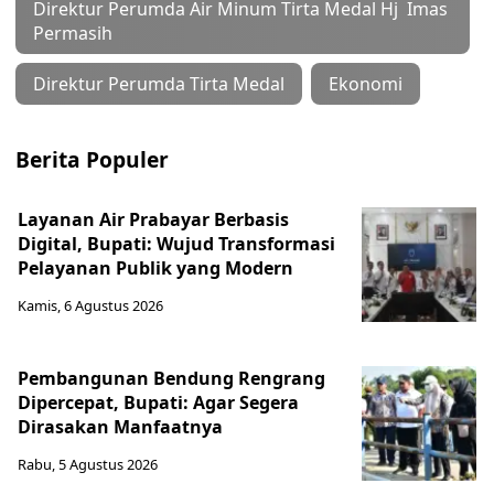
Direktur Perumda Air Minum Tirta Medal Hj Imas
Permasih
Direktur Perumda Tirta Medal
Ekonomi
Berita Populer
Layanan Air Prabayar Berbasis
Digital, Bupati: Wujud Transformasi
Pelayanan Publik yang Modern
Kamis, 6 Agustus 2026
Pembangunan Bendung Rengrang
Dipercepat, Bupati: Agar Segera
Dirasakan Manfaatnya
Rabu, 5 Agustus 2026