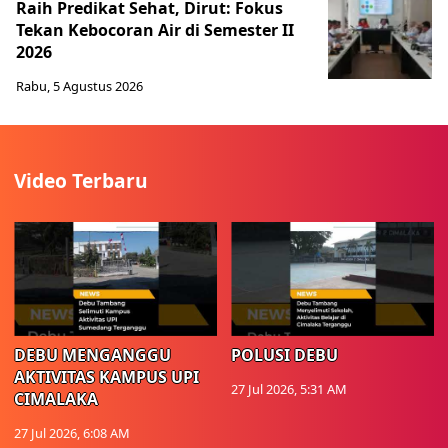
Raih Predikat Sehat, Dirut: Fokus
Tekan Kebocoran Air di Semester II
2026
Rabu, 5 Agustus 2026
Video Terbaru
DEBU MENGANGGU
POLUSI DEBU
AKTIVITAS KAMPUS UPI
27 Jul 2026, 5:31 AM
CIMALAKA
27 Jul 2026, 6:08 AM