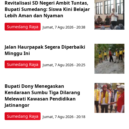
Revitalisasi SD Negeri Ambit Tuntas,
Bupati Sumedang: Siswa Kini Belajar
Lebih Aman dan Nyaman
Sumedang Raya
Jumat, 7 Agu 2026 - 20:38
Jalan Haurpapak Segera Diperbaiki
Minggu Ini
Sumedang Raya
Jumat, 7 Agu 2026 - 20:25
Bupati Dony Menegaskan
Kendaraan Sumbu Tiga Dilarang
Melewati Kawasan Pendidikan
Jatinangor
Sumedang Raya
Jumat, 7 Agu 2026 - 20:18