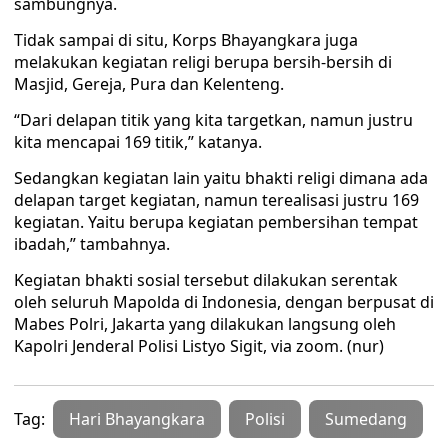
sambungnya.
Tidak sampai di situ, Korps Bhayangkara juga
melakukan kegiatan religi berupa bersih-bersih di
Masjid, Gereja, Pura dan Kelenteng.
“Dari delapan titik yang kita targetkan, namun justru
kita mencapai 169 titik,” katanya.
Sedangkan kegiatan lain yaitu bhakti religi dimana ada
delapan target kegiatan, namun terealisasi justru 169
kegiatan. Yaitu berupa kegiatan pembersihan tempat
ibadah,” tambahnya.
Kegiatan bhakti sosial tersebut dilakukan serentak
oleh seluruh Mapolda di Indonesia, dengan berpusat di
Mabes Polri, Jakarta yang dilakukan langsung oleh
Kapolri Jenderal Polisi Listyo Sigit, via zoom. (nur)
Tag:
Hari Bhayangkara
Polisi
Sumedang