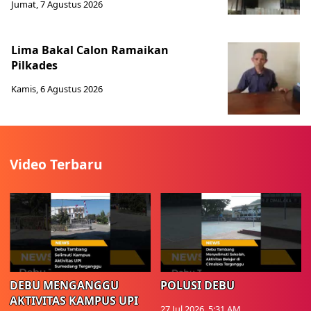
Jumat, 7 Agustus 2026
Lima Bakal Calon Ramaikan
Pilkades
Kamis, 6 Agustus 2026
Video Terbaru
DEBU MENGANGGU
POLUSI DEBU
AKTIVITAS KAMPUS UPI
27 Jul 2026, 5:31 AM