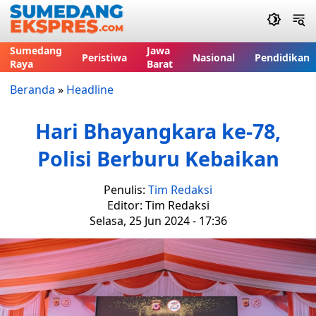
Sumedang
Jawa
Peristiwa
Nasional
Pendidikan
Raya
Barat
Beranda
»
Headline
Hari Bhayangkara ke-78,
Polisi Berburu Kebaikan
Penulis:
Tim Redaksi
Editor: Tim Redaksi
Selasa, 25 Jun 2024 - 17:36