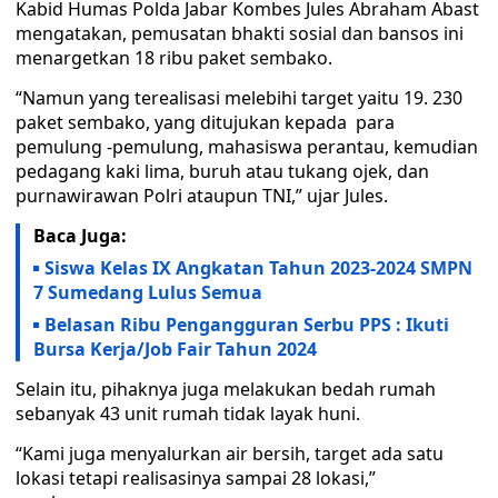
Kabid Humas Polda Jabar Kombes Jules Abraham Abast
mengatakan, pemusatan bhakti sosial dan bansos ini
menargetkan 18 ribu paket sembako.
“Namun yang terealisasi melebihi target yaitu 19. 230
paket sembako, yang ditujukan kepada para
pemulung -pemulung, mahasiswa perantau, kemudian
pedagang kaki lima, buruh atau tukang ojek, dan
purnawirawan Polri ataupun TNI,” ujar Jules.
Baca Juga:
Siswa Kelas IX Angkatan Tahun 2023-2024 SMPN
7 Sumedang Lulus Semua
Belasan Ribu Pengangguran Serbu PPS : Ikuti
Bursa Kerja/Job Fair Tahun 2024
Selain itu, pihaknya juga melakukan bedah rumah
sebanyak 43 unit rumah tidak layak huni.
“Kami juga menyalurkan air bersih, target ada satu
lokasi tetapi realisasinya sampai 28 lokasi,”