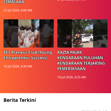
CIMALAKA
27 Jul 2026, 6:08 AM
YES Preneur Club (Young
RAZIA PAJAK
Entrepreneur Success)
KENDARAAN PULUHAN
KENDARAAN TERJARING
16 Jul 2026, 4:30 AM
PEMERIKSAAN
16 Jul 2026, 4:25 AM
Berita Terkini