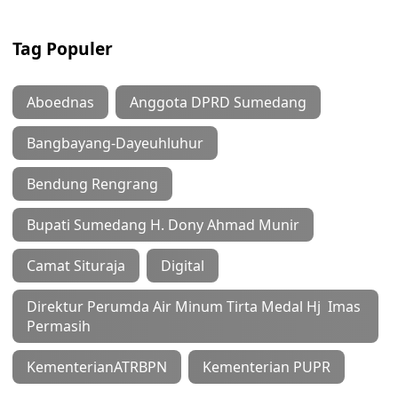
Tag Populer
Aboednas
Anggota DPRD Sumedang
Bangbayang-Dayeuhluhur
Bendung Rengrang
Bupati Sumedang H. Dony Ahmad Munir
Camat Situraja
Digital
Direktur Perumda Air Minum Tirta Medal Hj Imas
Permasih
KementerianATRBPN
Kementerian PUPR