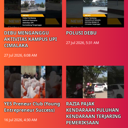
DEBU MENGANGGU
POLUSI DEBU
AKTIVITAS KAMPUS UPI
27 Jul 2026, 5:31 AM
CIMALAKA
27 Jul 2026, 6:08 AM
YES Preneur Club (Young
RAZIA PAJAK
Entrepreneur Success)
KENDARAAN PULUHAN
KENDARAAN TERJARING
16 Jul 2026, 4:30 AM
PEMERIKSAAN