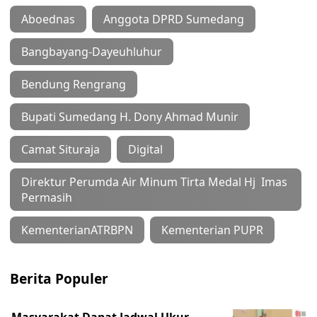
Aboednas
Anggota DPRD Sumedang
Bangbayang-Dayeuhluhur
Bendung Rengrang
Bupati Sumedang H. Dony Ahmad Munir
Camat Situraja
Digital
Direktur Perumda Air Minum Tirta Medal Hj Imas
Permasih
KementerianATRBPN
Kementerian PUPR
Berita Populer