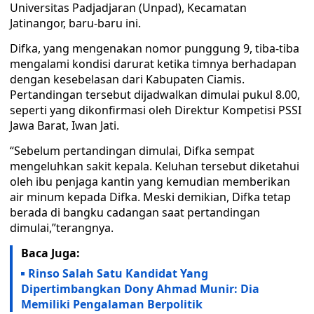
Universitas Padjadjaran (Unpad), Kecamatan
Jatinangor, baru-baru ini.
Difka, yang mengenakan nomor punggung 9, tiba-tiba
mengalami kondisi darurat ketika timnya berhadapan
dengan kesebelasan dari Kabupaten Ciamis.
Pertandingan tersebut dijadwalkan dimulai pukul 8.00,
seperti yang dikonfirmasi oleh Direktur Kompetisi PSSI
Jawa Barat, Iwan Jati.
“Sebelum pertandingan dimulai, Difka sempat
mengeluhkan sakit kepala. Keluhan tersebut diketahui
oleh ibu penjaga kantin yang kemudian memberikan
air minum kepada Difka. Meski demikian, Difka tetap
berada di bangku cadangan saat pertandingan
dimulai,”terangnya.
Baca Juga:
Rinso Salah Satu Kandidat Yang
Dipertimbangkan Dony Ahmad Munir: Dia
Memiliki Pengalaman Berpolitik