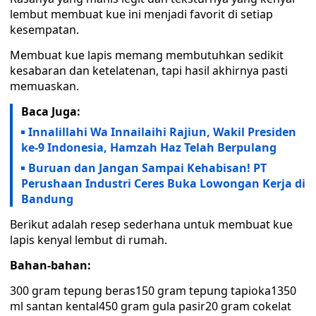
lembut membuat kue ini menjadi favorit di setiap
kesempatan.
Membuat kue lapis memang membutuhkan sedikit
kesabaran dan ketelatenan, tapi hasil akhirnya pasti
memuaskan.
Baca Juga:
Innalillahi Wa Innailaihi Rajiun, Wakil Presiden
ke-9 Indonesia, Hamzah Haz Telah Berpulang
Buruan dan Jangan Sampai Kehabisan! PT
Perushaan Industri Ceres Buka Lowongan Kerja di
Bandung
Berikut adalah resep sederhana untuk membuat kue
lapis kenyal lembut di rumah.
Bahan-bahan:
300 gram tepung beras150 gram tepung tapioka1350
ml santan kental450 gram gula pasir20 gram cokelat