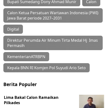
Bupati Sumedang Dony Ahmad Munir
Calon
Calon Ketua Persatuan Wartawan Indonesia (PWI)
Jawa Barat periode 2027–2031
Digital
Direktur Perumda Air Minum Tirta Medal Hj Imas
Permasih
KementerianATRBPN
Kepala BNN RI Komjen Pol Suyudi Ario Seto
Berita Populer
Lima Bakal Calon Ramaikan
Pilkades