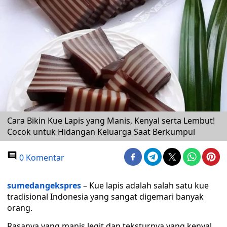
Cara Bikin Kue Lapis yang Manis, Kenyal serta Lembut!
Cocok untuk Hidangan Keluarga Saat Berkumpul
0 Komentar
sumedangekspres
– Kue lapis adalah salah satu kue
tradisional Indonesia yang sangat digemari banyak
orang.
Rasanya yang manis legit dan teksturnya yang kenyal