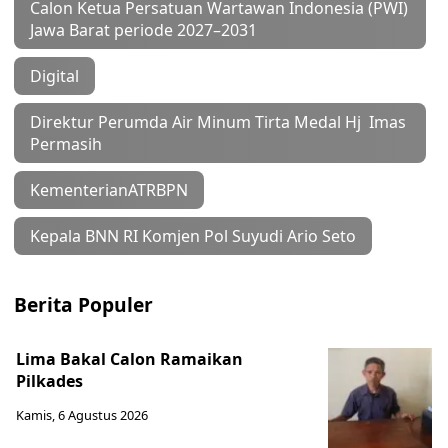
Calon Ketua Persatuan Wartawan Indonesia (PWI)
Jawa Barat periode 2027–2031
Digital
Direktur Perumda Air Minum Tirta Medal Hj Imas
Permasih
KementerianATRBPN
Kepala BNN RI Komjen Pol Suyudi Ario Seto
Berita Populer
Lima Bakal Calon Ramaikan
Pilkades
Kamis, 6 Agustus 2026