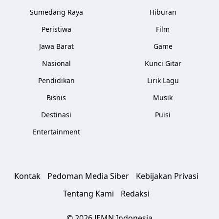
Sumedang Raya
Hiburan
Peristiwa
Film
Jawa Barat
Game
Nasional
Kunci Gitar
Pendidikan
Lirik Lagu
Bisnis
Musik
Destinasi
Puisi
Entertainment
Kontak
Pedoman Media Siber
Kebijakan Privasi
Tentang Kami
Redaksi
© 2026 JEMN Indonesia