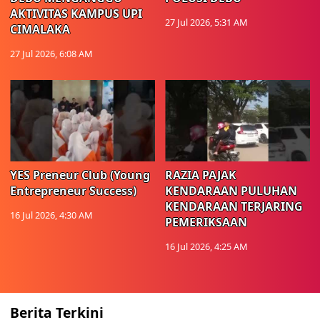
AKTIVITAS KAMPUS UPI
27 Jul 2026, 5:31 AM
CIMALAKA
27 Jul 2026, 6:08 AM
YES Preneur Club (Young
RAZIA PAJAK
Entrepreneur Success)
KENDARAAN PULUHAN
KENDARAAN TERJARING
16 Jul 2026, 4:30 AM
PEMERIKSAAN
16 Jul 2026, 4:25 AM
Berita Terkini