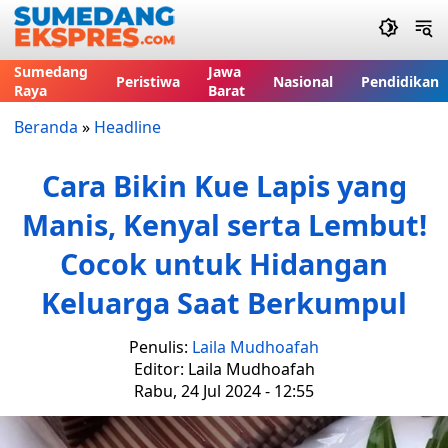
Sumedang
Jawa
Peristiwa
Nasional
Pendidikan
Raya
Barat
Beranda
»
Headline
Cara Bikin Kue Lapis yang
Manis, Kenyal serta Lembut!
Cocok untuk Hidangan
Keluarga Saat Berkumpul
Penulis:
Laila Mudhoafah
Editor: Laila Mudhoafah
Rabu, 24 Jul 2024 - 12:55