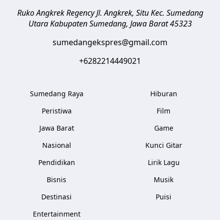
Ruko Angkrek Regency Jl. Angkrek, Situ Kec. Sumedang
Utara
Kabupaten Sumedang
,
Jawa Barat
45323
sumedangekspres@gmail.com
+6282214449021
Sumedang Raya
Hiburan
Peristiwa
Film
Jawa Barat
Game
Nasional
Kunci Gitar
Pendidikan
Lirik Lagu
Bisnis
Musik
Destinasi
Puisi
Entertainment