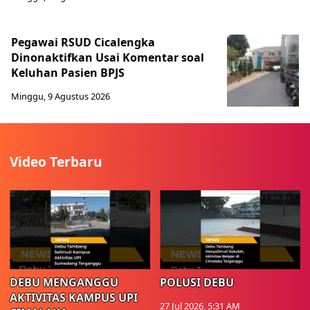
Pegawai RSUD Cicalengka
Dinonaktifkan Usai Komentar soal
Keluhan Pasien BPJS
Minggu, 9 Agustus 2026
Video Terbaru
DEBU MENGANGGU
POLUSI DEBU
AKTIVITAS KAMPUS UPI
27 Jul 2026, 5:31 AM