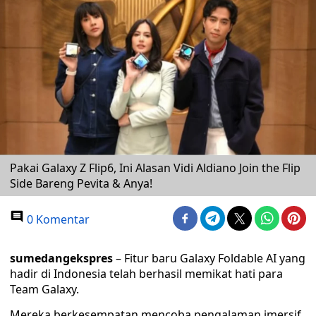
Pakai Galaxy Z Flip6, Ini Alasan Vidi Aldiano Join the Flip
Side Bareng Pevita & Anya!
0 Komentar
sumedangekspres
– Fitur baru Galaxy Foldable AI yang
hadir di Indonesia telah berhasil memikat hati para
Team Galaxy.
Mereka berkesempatan mencoba pengalaman imersif