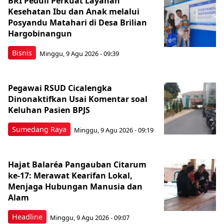
BRI Peduli Perkuat Layanan
Kesehatan Ibu dan Anak melalui
Posyandu Matahari di Desa Brilian
Hargobinangun
Bisnis
Minggu, 9 Agu 2026 - 09:39
Pegawai RSUD Cicalengka
Dinonaktifkan Usai Komentar soal
Keluhan Pasien BPJS
Sumedang Raya
Minggu, 9 Agu 2026 - 09:19
Hajat Balaréa Pangauban Citarum
ke-17: Merawat Kearifan Lokal,
Menjaga Hubungan Manusia dan
Alam
Headline
Minggu, 9 Agu 2026 - 09:07