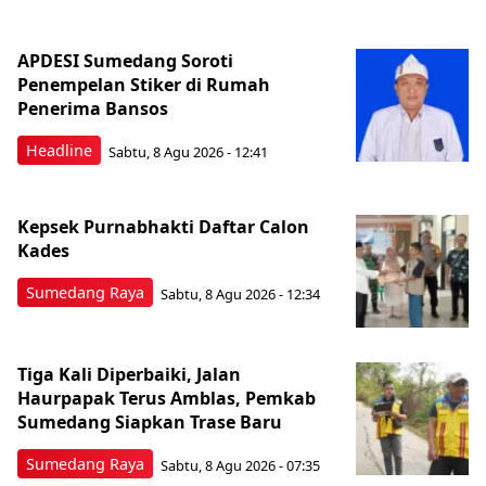
APDESI Sumedang Soroti
Penempelan Stiker di Rumah
Penerima Bansos
Headline
Sabtu, 8 Agu 2026 - 12:41
Kepsek Purnabhakti Daftar Calon
Kades
Sumedang Raya
Sabtu, 8 Agu 2026 - 12:34
Tiga Kali Diperbaiki, Jalan
Haurpapak Terus Amblas, Pemkab
Sumedang Siapkan Trase Baru
Sumedang Raya
Sabtu, 8 Agu 2026 - 07:35