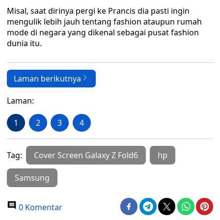
Misal, saat dirinya pergi ke Prancis dia pasti ingin
mengulik lebih jauh tentang fashion ataupun rumah
mode di negara yang dikenal sebagai pusat fashion
dunia itu.
Laman berikutnya
Laman:
1
2
3
4
Tag:
Cover Screen Galaxy Z Fold6
hp
Samsung
0 Komentar