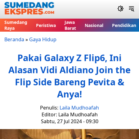
Sumedang
Jawa
Peristiwa
Nasional
Pendidikan
Raya
Barat
Beranda
»
Gaya Hidup
Pakai Galaxy Z Flip6, Ini
Alasan Vidi Aldiano Join the
Flip Side Bareng Pevita &
Anya!
Penulis:
Laila Mudhoafah
Editor: Laila Mudhoafah
Sabtu, 27 Jul 2024 - 09:30