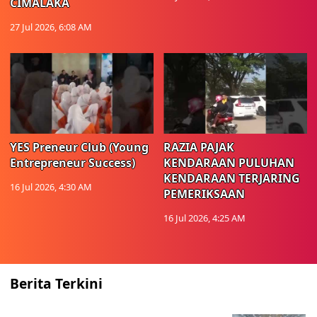
CIMALAKA
27 Jul 2026, 6:08 AM
YES Preneur Club (Young
RAZIA PAJAK
Entrepreneur Success)
KENDARAAN PULUHAN
KENDARAAN TERJARING
16 Jul 2026, 4:30 AM
PEMERIKSAAN
16 Jul 2026, 4:25 AM
Berita Terkini