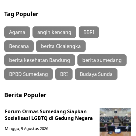
Tag Populer
Agama
angin kencang
BBRI
Bencana
berita Cicalengka
berita kesehatan Bandung
berita sumedang
BPBD Sumedang
BRI
Budaya Sunda
Berita Populer
Forum Ormas Sumedang Siapkan
Sosialisasi LGBTQ di Gedung Negara
Minggu, 9 Agustus 2026