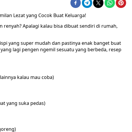
emilan Lezat yang Cocok Buat Keluarga!
 renyah? Apalagi kalau bisa dibuat sendiri di rumah,
 Krispi yang super mudah dan pastinya enak banget buat
an yang lagi pengen ngemil sesuatu yang berbeda, resep
 lainnya kalau mau coba)
uat yang suka pedas)
goreng)