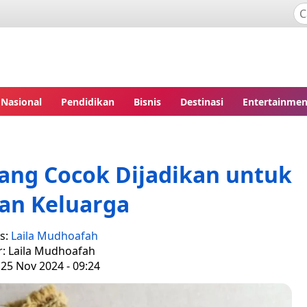
Nasional
Pendidikan
Bisnis
Destinasi
Entertainmen
yang Cocok Dijadikan untuk
an Keluarga
is:
Laila Mudhoafah
r: Laila Mudhoafah
 25 Nov 2024 - 09:24