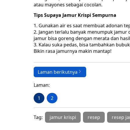
atau mayones sebagai cocolan.
Tips Supaya Jamur Krispi Sempurna
Gunakan air es saat membuat adonan tepu
Jangan terlalu banyak menumpuk jamur d
jamur bisa goreng dengan merata dan hasiln
Kalau suka pedas, bisa tambahkan bubuk
Bikin rasa jamurnya makin mantap!
Laman berikutnya
Laman:
1
2
Tag:
jamur krispi
resep
resep ja