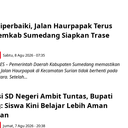
Diperbaiki, Jalan Haurpapak Terus
emkab Sumedang Siapkan Trase
Sabtu, 8 Agu 2026 - 07:35
S – Pemerintah Daerah Kabupaten Sumedang memastikan
Jalan Haurpapak di Kecamatan Surian tidak berhenti pada
ra. Setelah...
si SD Negeri Ambit Tuntas, Bupati
 Siswa Kini Belajar Lebih Aman
an
Jumat, 7 Agu 2026 - 20:38