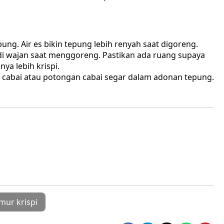
ng. Air es bikin tepung lebih renyah saat digoreng.
i wajan saat menggoreng. Pastikan ada ruang supaya
ya lebih krispi.
 cabai atau potongan cabai segar dalam adonan tepung.
mur krispi