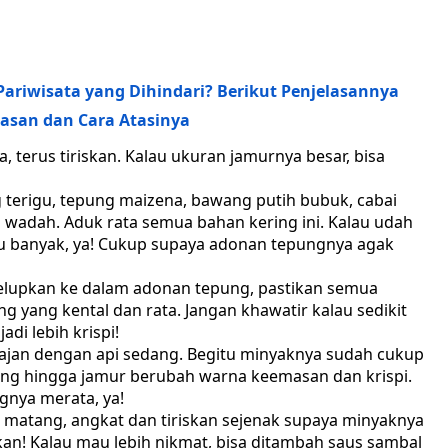
ariwisata yang Dihindari? Berikut Penjelasannya
lasan dan Cara Atasinya
, terus tiriskan. Kalau ukuran jamurnya besar, bisa
terigu, tepung maizena, bawang putih bubuk, cabai
 wadah. Aduk rata semua bahan kering ini. Kalau udah
lalu banyak, ya! Cukup supaya adonan tepungnya agak
celupkan ke dalam adonan tepung, pastikan semua
 yang kental dan rata. Jangan khawatir kalau sedikit
adi lebih krispi!
jan dengan api sedang. Begitu minyaknya sudah cukup
eng hingga jamur berubah warna keemasan dan krispi.
ngnya merata, ya!
i matang, angkat dan tiriskan sejenak supaya minyaknya
jikan! Kalau mau lebih nikmat, bisa ditambah saus sambal