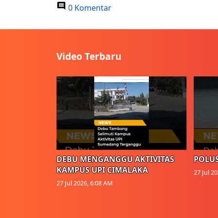
0 Komentar
Video Terbaru
DEBU MENGANGGU AKTIVITAS
POLUS
KAMPUS UPI CIMALAKA
27 Jul 2
27 Jul 2026, 6:08 AM