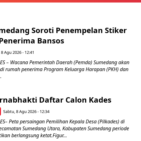
medang Soroti Penempelan Stiker
 Penerima Bansos
 8 Agu 2026 - 12:41
S – Wacana Pemerintah Daerah (Pemda) Sumedang akan
 di rumah penerima Program Keluarga Harapan (PKH) dan
.
rnabhakti Daftar Calon Kades
Sabtu, 8 Agu 2026 - 12:34
 Peta persaingan Pemilihan Kepala Desa (Pilkades) di
 Kecamatan Sumedang Utara, Kabupaten Sumedang periode
kan berlangsung ketat.Figur...