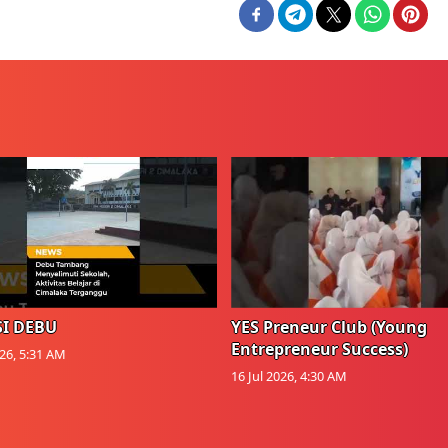
I DEBU
YES Preneur Club (Young
Entrepreneur Success)
026, 5:31 AM
16 Jul 2026, 4:30 AM