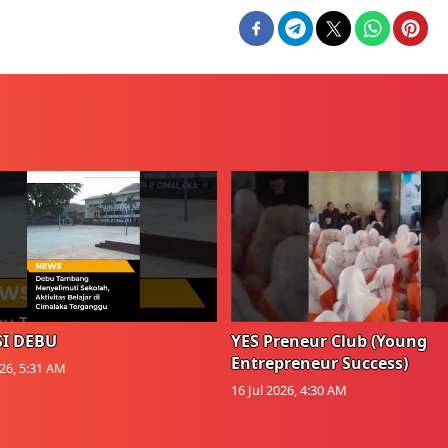
I DEBU
YES Preneur Club (Young
Entrepreneur Success)
026, 5:31 AM
16 Jul 2026, 4:30 AM