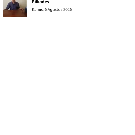
Pilkades
Kamis, 6 Agustus 2026