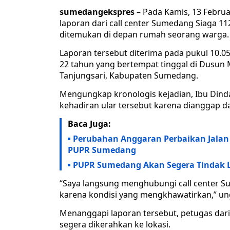
sumedangekspres
– Pada Kamis, 13 Febru
laporan dari call center Sumedang Siaga 11
ditemukan di depan rumah seorang warga.
Laporan tersebut diterima pada pukul 10.0
22 tahun yang bertempat tinggal di Dusun
Tanjungsari, Kabupaten Sumedang.
Mengungkap kronologis kejadian, Ibu Din
kehadiran ular tersebut karena dianggap 
Baca Juga:
Perubahan Anggaran Perbaikan Jalan 
PUPR Sumedang
PUPR Sumedang Akan Segera Tindak La
“Saya langsung menghubungi call center 
karena kondisi yang mengkhawatirkan,” u
Menanggapi laporan tersebut, petugas dar
segera dikerahkan ke lokasi.