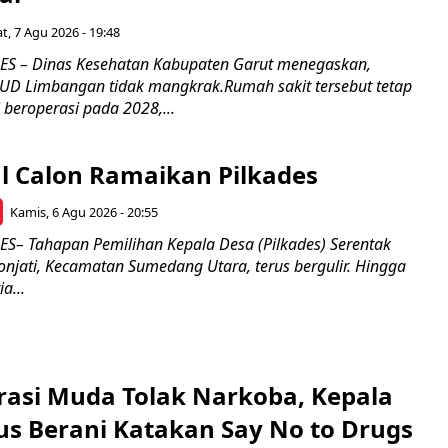
t, 7 Agu 2026 - 19:48
 – Dinas Kesehatan Kabupaten Garut menegaskan,
D Limbangan tidak mangkrak.Rumah sakit tersebut tetap
 beroperasi pada 2028,...
l Calon Ramaikan Pilkades
Kamis, 6 Agu 2026 - 20:55
– Tahapan Pemilihan Kepala Desa (Pilkades) Serentak
onjati, Kecamatan Sumedang Utara, terus bergulir. Hingga
a...
rasi Muda Tolak Narkoba, Kepala
s Berani Katakan Say No to Drugs