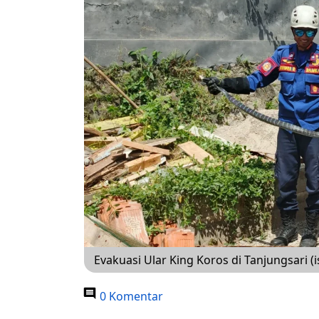
Evakuasi Ular King Koros di Tanjungsari (i
0 Komentar