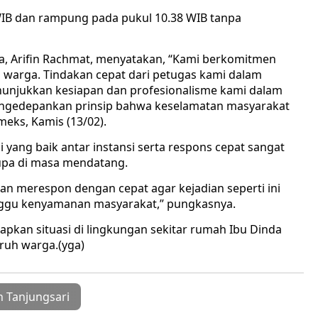
WIB dan rampung pada pukul 10.38 WIB tanpa
, Arifin Rachmat, menyatakan, “Kami berkomitmen
warga. Tindakan cepat dari petugas kami dalam
enunjukkan kesiapan dan profesionalisme kami dalam
mengedepankan prinsip bahwa keselamatan masyarakat
meks, Kamis (13/02).
yang baik antar instansi serta respons cepat sangat
rupa di masa mendatang.
n merespon dengan cepat agar kejadian seperti ini
nggu kenyamanan masyarakat,” pungkasnya.
rapkan situasi di lingkungan sekitar rumah Ibu Dinda
ruh warga.(yga)
 Tanjungsari