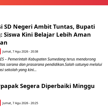
si SD Negeri Ambit Tuntas, Bupati
 Siswa Kini Belajar Lebih Aman
an
Jumat, 7 Agu 2026 - 20:38
 – Pemerintah Kabupaten Sumedang terus mendorong
itas sarana dan prasarana pendidikan.Salah satunya melalui
si sekolah yang kini...
rpapak Segera Diperbaiki Minggu
Jumat, 7 Agu 2026 - 20:25