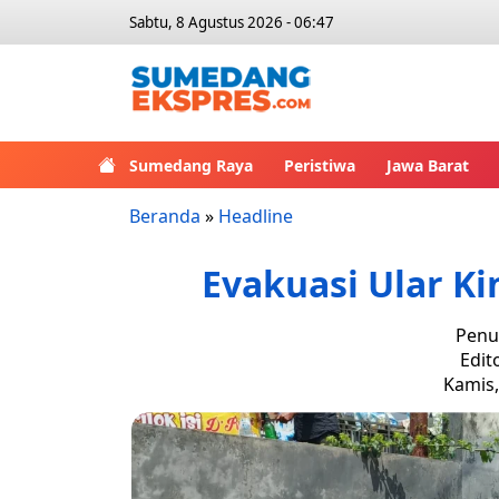
Sabtu, 8 Agustus 2026 - 06:47
Sumedang Raya
Peristiwa
Jawa Barat
Beranda
»
Headline
Evakuasi Ular Ki
Penul
Edit
Kamis,