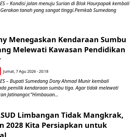
– Kondisi jalan menuju Surian di Blok Haurpapak kembali
 Gerakan tanah yang sangat tinggi.Pemkab Sumedang
ony Menegaskan Kendaraan Sumbu
rang Melewati Kawasan Pendidikan
r
Jumat, 7 Agu 2026 - 20:18
 – Bupati Sumedang Dony Ahmad Munir kembali
a pemilik kendaraan sumbu tiga. Agar tidak melewati
an Jatinangor.“Himbauan...
RSUD Limbangan Tidak Mangkrak,
n 2028 Kita Persiapkan untuk
al