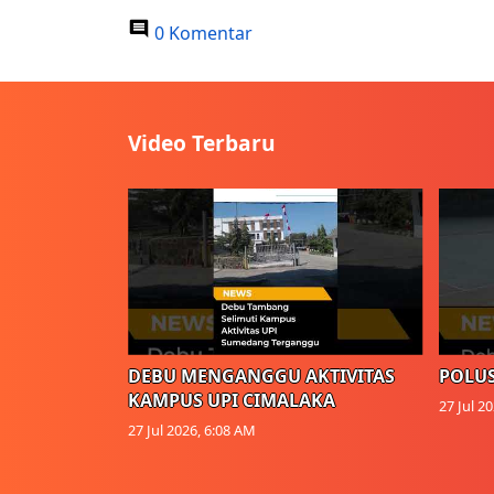
0 Komentar
Video Terbaru
DEBU MENGANGGU AKTIVITAS
POLUS
KAMPUS UPI CIMALAKA
27 Jul 2
27 Jul 2026, 6:08 AM