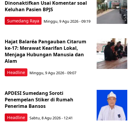
Dinonaktifkan Usai Komentar soal
Keluhan Pasien BPJS
Sumedang Raya
Minggu, 9 Agu 2026 - 09:19
Hajat Balaréa Pangauban Citarum
ke-17: Merawat Kearifan Lokal,
Menjaga Hubungan Manusia dan
Alam
Headline
Minggu, 9 Agu 2026 - 09:07
APDESI Sumedang Soroti
Penempelan Stiker di Rumah
Penerima Bansos
Headline
Sabtu, 8 Agu 2026 - 12:41