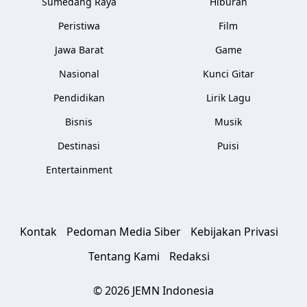
Sumedang Raya
Hiburan
Peristiwa
Film
Jawa Barat
Game
Nasional
Kunci Gitar
Pendidikan
Lirik Lagu
Bisnis
Musik
Destinasi
Puisi
Entertainment
Kontak
Pedoman Media Siber
Kebijakan Privasi
Tentang Kami
Redaksi
© 2026 JEMN Indonesia