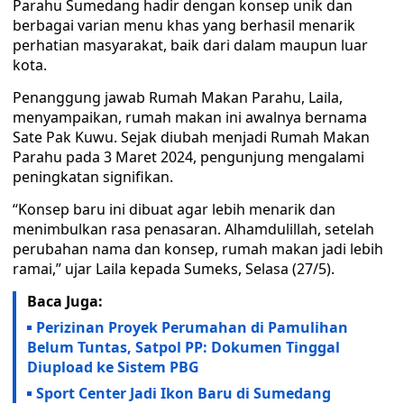
Parahu Sumedang hadir dengan konsep unik dan
berbagai varian menu khas yang berhasil menarik
perhatian masyarakat, baik dari dalam maupun luar
kota.
Penanggung jawab Rumah Makan Parahu, Laila,
menyampaikan, rumah makan ini awalnya bernama
Sate Pak Kuwu. Sejak diubah menjadi Rumah Makan
Parahu pada 3 Maret 2024, pengunjung mengalami
peningkatan signifikan.
“Konsep baru ini dibuat agar lebih menarik dan
menimbulkan rasa penasaran. Alhamdulillah, setelah
perubahan nama dan konsep, rumah makan jadi lebih
ramai,” ujar Laila kepada Sumeks, Selasa (27/5).
Baca Juga:
Perizinan Proyek Perumahan di Pamulihan
Belum Tuntas, Satpol PP: Dokumen Tinggal
Diupload ke Sistem PBG
Sport Center Jadi Ikon Baru di Sumedang