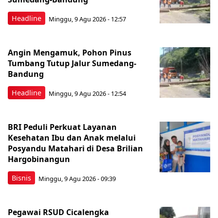
Headline
Minggu, 9 Agu 2026 - 12:57
Angin Mengamuk, Pohon Pinus
Tumbang Tutup Jalur Sumedang-
Bandung
Headline
Minggu, 9 Agu 2026 - 12:54
BRI Peduli Perkuat Layanan
Kesehatan Ibu dan Anak melalui
Posyandu Matahari di Desa Brilian
Hargobinangun
Bisnis
Minggu, 9 Agu 2026 - 09:39
Pegawai RSUD Cicalengka