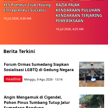
YES Preneur Club (Young
RAZIA PAJAK
Entrepreneur Success)
KENDARAAN PULUHAN
KENDARAAN TERJARING
16 Jul 2026, 4:30 AM
PEMERIKSAAN
16 Jul 2026, 4:25 AM
Berita Terkini
Forum Ormas Sumedang Siapkan
Sosialisasi LGBTQ di Gedung Negara
Headline
Minggu, 9 Agu 2026 - 13:14
Angin Mengamuk di Cigendel,
Pohon Pinus Tumbang Tutup Jalur
Sumedang-Bandung