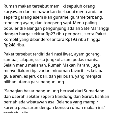
Rumah makan tersebut memiliki sepuluh orang
karyawan dan menawarkan berbagai menu andalan
seperti garang asem ikan gurame, gurame terbang,
tongseng ayam, dan tongseng sapi. Menu paling
populer di kalangan pengunjung adalah Sate Maranggi
dengan harga sekitar Rp27 ribu per porsi, serta Paket
Komplit yang dibanderol antara Rp193 ribu hingga
Rp248 ribu.
Paket tersebut terdiri dari nasi liwet, ayam goreng,
sambal, lalapan, serta jengkol asam pedas manis.
Selain menu makanan, Rumah Makan Parahu juga
menyediakan tiga varian minuman favorit: es kelapa
gula aren, es jeruk bali, dan jeli buah, yang menjadi
pilihan utama para pengunjung.
“Sebagian besar pengunjung berasal dari Sumedang
dan daerah sekitar seperti Bandung dan Garut. Bahkan
pernah ada wisatawan asal Belanda yang mampir
karena penasaran dengan konsep rumah makan ini,”