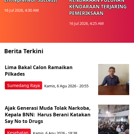
Entrepreneur Success)
KENDARAAN PULUHAN
KENDARAAN TERJARING
16 Jul 2026, 4:30 AM
PEMERIKSAAN
16 Jul 2026, 4:25 AM
Berita Terkini
Lima Bakal Calon Ramaikan
Pilkades
Sumedang Raya
Kamis, 6 Agu 2026 - 20:55
Ajak Generasi Muda Tolak Narkoba,
Kepala BNN: Harus Berani Katakan
Say No to Drugs
Kesehatan
Kamis, 6 Agu 2026 - 18:38