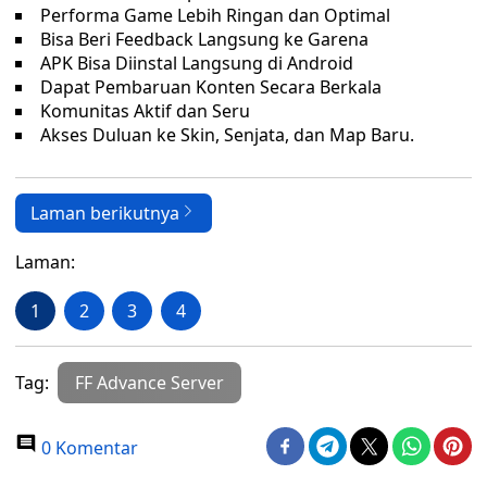
Performa Game Lebih Ringan dan Optimal
Bisa Beri Feedback Langsung ke Garena
APK Bisa Diinstal Langsung di Android
Dapat Pembaruan Konten Secara Berkala
Komunitas Aktif dan Seru
Akses Duluan ke Skin, Senjata, dan Map Baru.
Laman berikutnya
Laman:
1
2
3
4
Tag:
FF Advance Server
0 Komentar