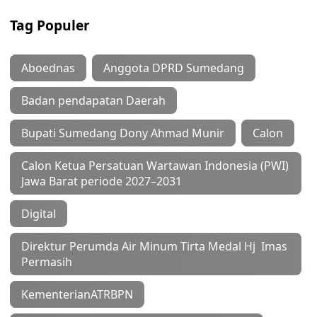
Tag Populer
Aboednas
Anggota DPRD Sumedang
Badan pendapatan Daerah
Bupati Sumedang Dony Ahmad Munir
Calon
Calon Ketua Persatuan Wartawan Indonesia (PWI)
Jawa Barat periode 2027–2031
Digital
Direktur Perumda Air Minum Tirta Medal Hj Imas
Permasih
KementerianATRBPN