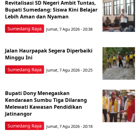
Revitalisasi SD Negeri Ambit Tuntas,
Bupati Sumedang: Siswa Kini Belajar
Lebih Aman dan Nyaman
Sumedang Raya
Jumat, 7 Agu 2026 - 20:38
Jalan Haurpapak Segera Diperbaiki
Minggu Ini
Sumedang Raya
Jumat, 7 Agu 2026 - 20:25
Bupati Dony Menegaskan
Kendaraan Sumbu Tiga Dilarang
Melewati Kawasan Pendidikan
Jatinangor
Sumedang Raya
Jumat, 7 Agu 2026 - 20:18