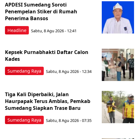
APDESI Sumedang Soroti
Penempelan Stiker di Rumah
Penerima Bansos
Headline
Sabtu, 8 Agu 2026 - 12:41
Kepsek Purnabhakti Daftar Calon
Kades
Sumedang Raya
Sabtu, 8 Agu 2026 - 12:34
Tiga Kali Diperbaiki, Jalan
Haurpapak Terus Amblas, Pemkab
Sumedang Siapkan Trase Baru
Sumedang Raya
Sabtu, 8 Agu 2026 - 07:35