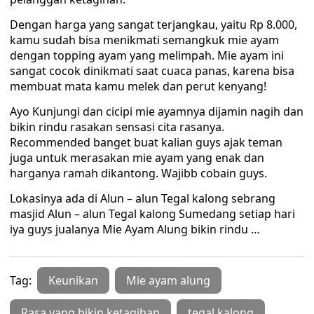
Dengan harga yang sangat terjangkau, yaitu Rp 8.000,
kamu sudah bisa menikmati semangkuk mie ayam
dengan topping ayam yang melimpah. Mie ayam ini
sangat cocok dinikmati saat cuaca panas, karena bisa
membuat mata kamu melek dan perut kenyang!
Ayo Kunjungi dan cicipi mie ayamnya dijamin nagih dan
bikin rindu rasakan sensasi cita rasanya.
Recommended banget buat kalian guys ajak teman
juga untuk merasakan mie ayam yang enak dan
harganya ramah dikantong. Wajibb cobain guys.
Lokasinya ada di Alun – alun Tegal kalong sebrang
masjid Alun – alun Tegal kalong Sumedang setiap hari
iya guys jualanya Mie Ayam Alung bikin rindu …
Tag:
Keunikan
Mie ayam alung
Rasa yang bikin ketagihan
tegal kalong