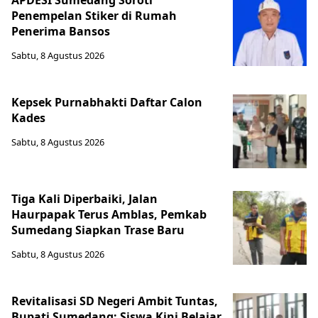
APDESI Sumedang Soroti
Penempelan Stiker di Rumah
Penerima Bansos
Sabtu, 8 Agustus 2026
Kepsek Purnabhakti Daftar Calon
Kades
Sabtu, 8 Agustus 2026
Tiga Kali Diperbaiki, Jalan
Haurpapak Terus Amblas, Pemkab
Sumedang Siapkan Trase Baru
Sabtu, 8 Agustus 2026
Revitalisasi SD Negeri Ambit Tuntas,
Bupati Sumedang: Siswa Kini Belajar