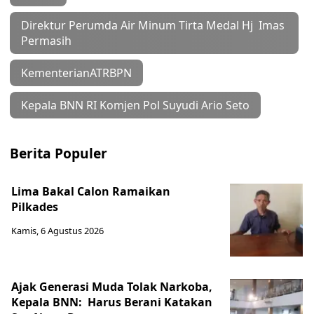
Direktur Perumda Air Minum Tirta Medal Hj Imas
Permasih
KementerianATRBPN
Kepala BNN RI Komjen Pol Suyudi Ario Seto
Berita Populer
Lima Bakal Calon Ramaikan
Pilkades
Kamis, 6 Agustus 2026
Ajak Generasi Muda Tolak Narkoba,
Kepala BNN: Harus Berani Katakan