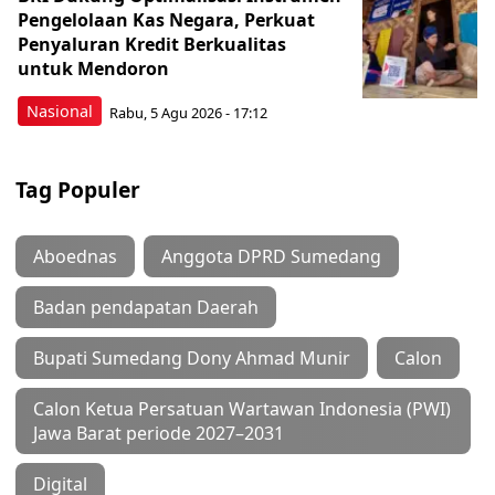
Pengelolaan Kas Negara, Perkuat
Penyaluran Kredit Berkualitas
untuk Mendoron
Nasional
Rabu, 5 Agu 2026 - 17:12
Tag Populer
Aboednas
Anggota DPRD Sumedang
Badan pendapatan Daerah
Bupati Sumedang Dony Ahmad Munir
Calon
Calon Ketua Persatuan Wartawan Indonesia (PWI)
Jawa Barat periode 2027–2031
Digital