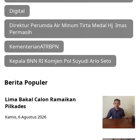
Digital
Direktur Perumda Air Minum Tirta Medal Hj Imas
Permasih
KementerianATRBPN
Kepala BNN RI Komjen Pol Suyudi Ario Seto
Berita Populer
Lima Bakal Calon Ramaikan
Pilkades
Kamis, 6 Agustus 2026