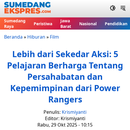
Sumedang
Jawa
Peristiwa
Nasional
Pendidikan
Raya
Barat
Beranda
»
Hiburan
»
Film
Lebih dari Sekedar Aksi: 5
Pelajaran Berharga Tentang
Persahabatan dan
Kepemimpinan dari Power
Rangers
Penulis:
Krismiyanti
Editor: Krismiyanti
Rabu, 29 Okt 2025 - 10:15