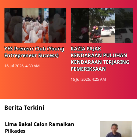
YES Preneur Club (Young
RAZIA PAJAK
Entrepreneur Success)
KENDARAAN PULUHAN
KENDARAAN TERJARING
16 Jul 2026, 4:30 AM
PEMERIKSAAN
16 Jul 2026, 4:25 AM
Berita Terkini
Lima Bakal Calon Ramaikan
Pilkades