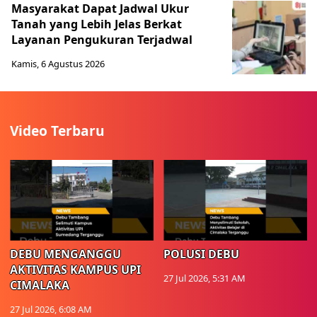
Masyarakat Dapat Jadwal Ukur
Tanah yang Lebih Jelas Berkat
Layanan Pengukuran Terjadwal
Kamis, 6 Agustus 2026
Video Terbaru
DEBU MENGANGGU
POLUSI DEBU
AKTIVITAS KAMPUS UPI
27 Jul 2026, 5:31 AM
CIMALAKA
27 Jul 2026, 6:08 AM