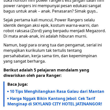
suka nonton film power rangers eits jangan salah film
power rangers ini mempunyai pesan edukasi sangat
bagus untuk anak – anak. Penasaran? Simak guys..
Sejak pertama kali muncul, Power Rangers selalu
identik dengan aksi epik, kostum warna-warni, dan
robot raksasa (Zord) yang berpadu menjadi Megazord.
Di mata anak-anak, ini adalah hiburan murni.
Namun, bagi para orang tua dan pengamat, serial ini
menyajikan kurikulum tak tertulis tentang
persahabatan, kerja sama tim, dan kepemimpinan
yang sangat berharga.
Berikut adalah 5 pelajaran mendalam yang
diwariskan oleh para Ranger:
Baca Juga:
10 Tips Menghilangkan Rasa Galau dari Mantan
Harga Nggak Bikin Kantong Jebol: Cek Tarif
Menginap di SKYLAND CITY HOTEL JATINANGOR!