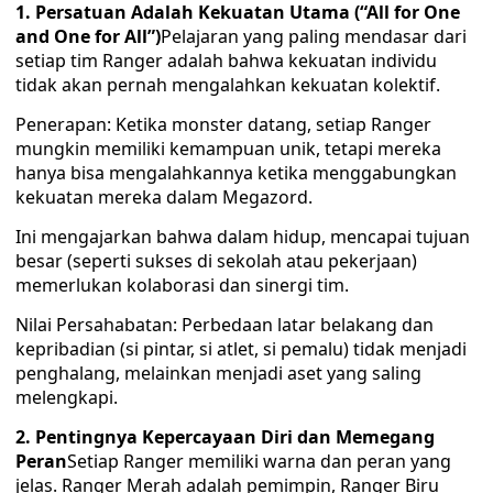
1. Persatuan Adalah Kekuatan Utama (“All for One
and One for All”)
Pelajaran yang paling mendasar dari
setiap tim Ranger adalah bahwa kekuatan individu
tidak akan pernah mengalahkan kekuatan kolektif.
Penerapan: Ketika monster datang, setiap Ranger
mungkin memiliki kemampuan unik, tetapi mereka
hanya bisa mengalahkannya ketika menggabungkan
kekuatan mereka dalam Megazord.
Ini mengajarkan bahwa dalam hidup, mencapai tujuan
besar (seperti sukses di sekolah atau pekerjaan)
memerlukan kolaborasi dan sinergi tim.
Nilai Persahabatan: Perbedaan latar belakang dan
kepribadian (si pintar, si atlet, si pemalu) tidak menjadi
penghalang, melainkan menjadi aset yang saling
melengkapi.
2. Pentingnya Kepercayaan Diri dan Memegang
Peran
Setiap Ranger memiliki warna dan peran yang
jelas. Ranger Merah adalah pemimpin, Ranger Biru