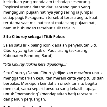
kerinduan yang mendalam terhadap seseorang.
Inspirasi utama datang dari seorang gadis yang
mengagumi pujaan hatinya yang sering ia jumpai
setiap pagi. Kekaguman tersebut terasa begitu kuat,
terutama saat melihat sorot mata sang pujaan hati,
namun hubungan tersebut sulit terjalin.
Situ Ciburuy sebagai Titik Fokus
Salah satu lirik paling ikonik adalah penyebutan Situ
Ciburuy yang terletak di Padalarang (sekarang
Kabupaten Bandung Barat).
“
Situ Ciburuy laukna hese dipancing…
“
Situ Ciburuy (Danau Ciburuy) dijadikan metafora untuk
menggambarkan kesulitan meraih cinta yang tulus dan
berbalas. Meskipun keindahan di sekitar situ begitu
memikat, sama seperti pesona sang kekasih, upaya
untuk “memancing” (mendapatkan hati) terasa sulit
dan penuh perjuangan.