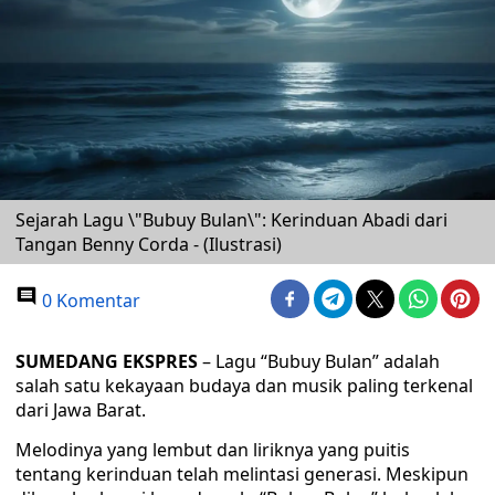
Sejarah Lagu \"Bubuy Bulan\": Kerinduan Abadi dari
Tangan Benny Corda - (Ilustrasi)
0 Komentar
SUMEDANG EKSPRES
– Lagu “Bubuy Bulan” adalah
salah satu kekayaan budaya dan musik paling terkenal
dari Jawa Barat.
Melodinya yang lembut dan liriknya yang puitis
tentang kerinduan telah melintasi generasi. Meskipun