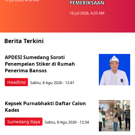
PEMERIKSAAN
16 Jul 2026, 4:25 AM
Berita Terkini
APDESI Sumedang Soroti
Penempelan Stiker di Rumah
Penerima Bansos
Headline
Sabtu, 8 Agu 2026 - 12:41
Kepsek Purnabhakti Daftar Calon
Kades
Sumedang Raya
Sabtu, 8 Agu 2026 - 12:34