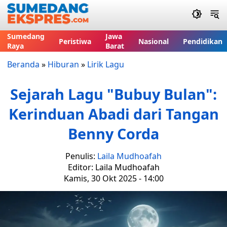
Sumedang
Jawa
Peristiwa
Nasional
Pendidikan
Raya
Barat
Beranda
»
Hiburan
»
Lirik Lagu
Sejarah Lagu "Bubuy Bulan":
Kerinduan Abadi dari Tangan
Benny Corda
Penulis:
Laila Mudhoafah
Editor: Laila Mudhoafah
Kamis, 30 Okt 2025 - 14:00