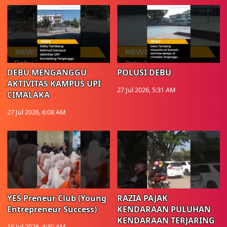
DEBU MENGANGGU
POLUSI DEBU
AKTIVITAS KAMPUS UPI
27 Jul 2026, 5:31 AM
CIMALAKA
27 Jul 2026, 6:08 AM
YES Preneur Club (Young
RAZIA PAJAK
Entrepreneur Success)
KENDARAAN PULUHAN
KENDARAAN TERJARING
16 Jul 2026, 4:30 AM