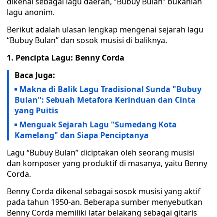
dikenal sebagai lagu daerah, “Bubuy Bulan” bukanlah
lagu anonim.
Berikut adalah ulasan lengkap mengenai sejarah lagu
“Bubuy Bulan” dan sosok musisi di baliknya.
1. Pencipta Lagu: Benny Corda
Baca Juga:
Makna di Balik Lagu Tradisional Sunda "Bubuy
Bulan": Sebuah Metafora Kerinduan dan Cinta
yang Puitis
Menguak Sejarah Lagu "Sumedang Kota
Kamelang" dan Siapa Penciptanya
Lagu “Bubuy Bulan” diciptakan oleh seorang musisi
dan komposer yang produktif di masanya, yaitu Benny
Corda.
Benny Corda dikenal sebagai sosok musisi yang aktif
pada tahun 1950-an. Beberapa sumber menyebutkan
Benny Corda memiliki latar belakang sebagai gitaris