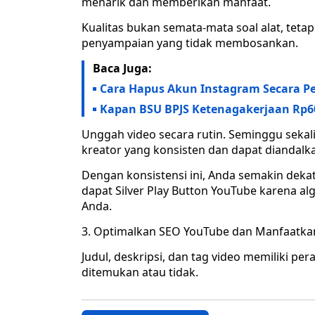
menarik dan memberikan manfaat.
Kualitas bukan semata-mata soal alat, tetapi
penyampaian yang tidak membosankan.
Baca Juga:
Cara Hapus Akun Instagram Secara P
Kapan BSU BPJS Ketenagakerjaan Rp60
Unggah video secara rutin. Seminggu sekal
kreator yang konsisten dan dapat diandalk
Dengan konsistensi ini, Anda semakin deka
dapat Silver Play Button YouTube karena 
Anda.
3. Optimalkan SEO YouTube dan Manfaatkan
Judul, deskripsi, dan tag video memiliki 
ditemukan atau tidak.