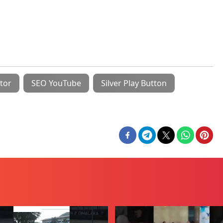
tor
SEO YouTube
Silver Play Button