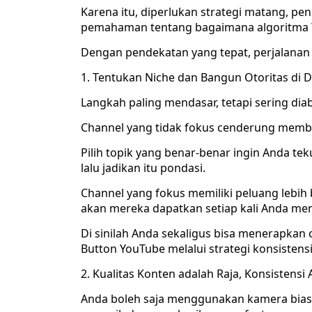
Karena itu, diperlukan strategi matang, p
pemahaman tentang bagaimana algoritma 
Dengan pendekatan yang tepat, perjalanan 
1. Tentukan Niche dan Bangun Otoritas di 
Langkah paling mendasar, tetapi sering di
Channel yang tidak fokus cenderung membu
Pilih topik yang benar-benar ingin Anda teku
lalu jadikan itu pondasi.
Channel yang fokus memiliki peluang lebih
akan mereka dapatkan setiap kali Anda me
Di sinilah Anda sekaligus bisa menerapkan c
Button YouTube melalui strategi konsistensi
2. Kualitas Konten adalah Raja, Konsistens
Anda boleh saja menggunakan kamera bias