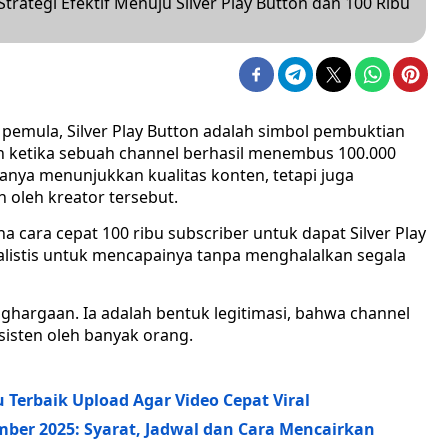
trategi Efektif Menuju Silver Play Button dan 100 Ribu
 pemula, Silver Play Button adalah simbol pembuktian
kan ketika sebuah channel berhasil menembus 100.000
anya menunjukkan kualitas konten, tetapi juga
 oleh kreator tersebut.
a cara cepat 100 ribu subscriber untuk dapat Silver Play
listis untuk mencapainya tanpa menghalalkan segala
nghargaan. Ia adalah bentuk legitimasi, bahwa channel
nsisten oleh banyak orang.
 Terbaik Upload Agar Video Cepat Viral
mber 2025: Syarat, Jadwal dan Cara Mencairkan