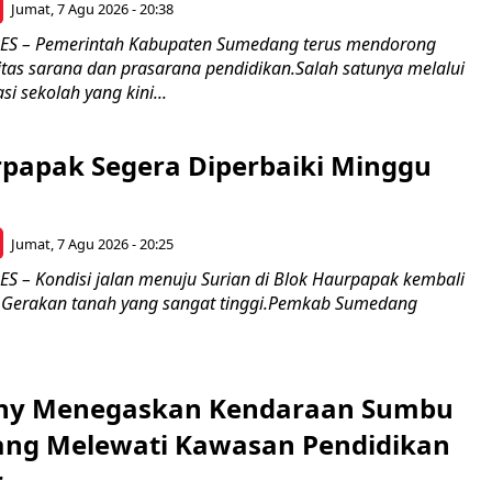
Jumat, 7 Agu 2026 - 20:38
 – Pemerintah Kabupaten Sumedang terus mendorong
itas sarana dan prasarana pendidikan.Salah satunya melalui
si sekolah yang kini...
rpapak Segera Diperbaiki Minggu
Jumat, 7 Agu 2026 - 20:25
– Kondisi jalan menuju Surian di Blok Haurpapak kembali
 Gerakan tanah yang sangat tinggi.Pemkab Sumedang
ony Menegaskan Kendaraan Sumbu
rang Melewati Kawasan Pendidikan
r