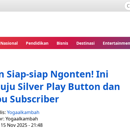
Nasional
Pendidikan
Bisnis
Destinasi
Entertainmen
 Siap-siap Ngonten! Ini
nuju Silver Play Button dan
bu Subscriber
is:
Yogaalkambah
or: Yogaalkambah
 15 Nov 2025 - 21:48