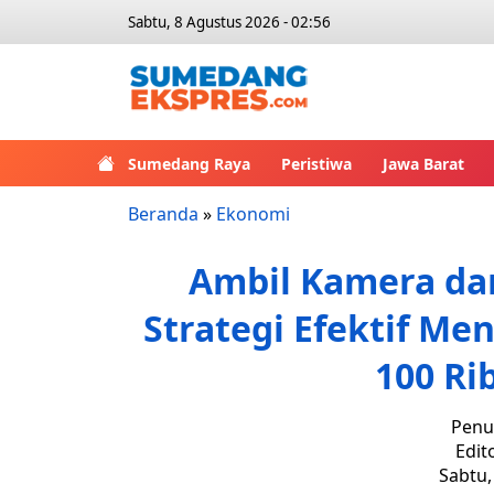
Sabtu, 8 Agustus 2026 - 02:56
Sumedang Raya
Peristiwa
Jawa Barat
Beranda
»
Ekonomi
Ambil Kamera dan
Strategi Efektif Me
100 Ri
Penul
Edit
Sabtu,