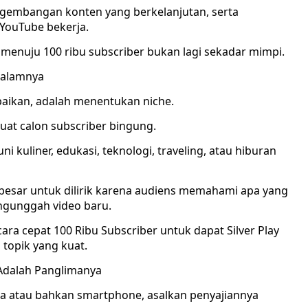
engembangan konten yang berkelanjutan, serta
YouTube bekerja.
menuju 100 ribu subscriber bukan lagi sekadar mimpi.
Dalamnya
abaikan, adalah menentukan niche.
at calon subscriber bingung.
ni kuliner, edukasi, teknologi, traveling, atau hiburan
 besar untuk dilirik karena audiens memahami apa yang
ngunggah video baru.
ara cepat 100 Ribu Subscriber untuk dapat Silver Play
 topik yang kuat.
i Adalah Panglimanya
a atau bahkan smartphone, asalkan penyajiannya