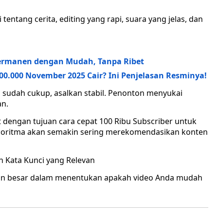
 tentang cerita, editing yang rapi, suara yang jelas, dan
ermanen dengan Mudah, Tanpa Ribet
0.000 November 2025 Cair? Ini Penjelasan Resminya!
i sudah cukup, asalkan stabil. Penonton menyukai
an.
t dengan tujuan cara cepat 100 Ribu Subscriber untuk
algoritma akan semakin sering merekomendasikan konten
 Kata Kunci yang Relevan
peran besar dalam menentukan apakah video Anda mudah