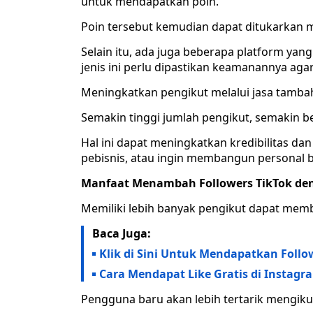
untuk mendapatkan poin.
Poin tersebut kemudian dapat ditukarkan men
Selain itu, ada juga beberapa platform ya
jenis ini perlu dipastikan keamanannya ag
Meningkatkan pengikut melalui jasa tambah
Semakin tinggi jumlah pengikut, semakin b
Hal ini dapat meningkatkan kredibilitas dan
pebisnis, atau ingin membangun personal 
Manfaat Menambah Followers TikTok de
Memiliki lebih banyak pengikut dapat memb
Baca Juga:
Klik di Sini Untuk Mendapatkan Follo
Cara Mendapat Like Gratis di Instagr
Pengguna baru akan lebih tertarik mengikut