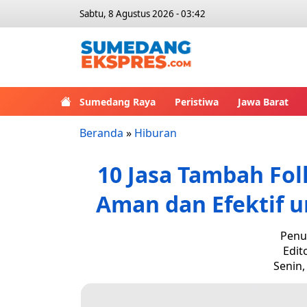
Sabtu, 8 Agustus 2026 - 03:42
Sumedang Raya
Peristiwa
Jawa Barat
Beranda
»
Hiburan
10 Jasa Tambah Fol
Aman dan Efektif 
Penul
Edit
Senin,