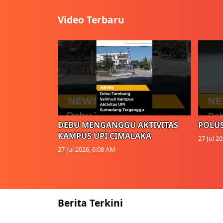
Video Terbaru
DEBU MENGANGGU AKTIVITAS
POLUS
KAMPUS UPI CIMALAKA
27 Jul 2
27 Jul 2026, 6:08 AM
Berita Terkini