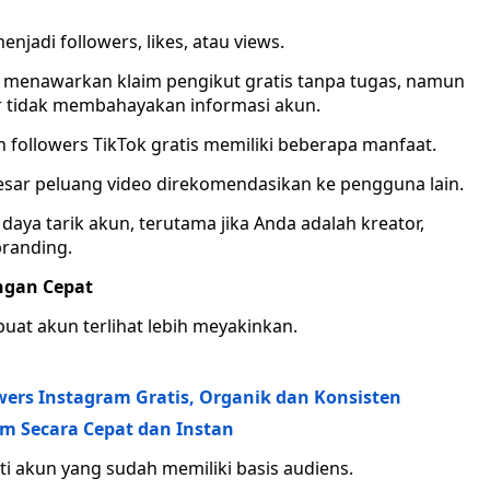
jadi followers, likes, atau views.
ng menawarkan klaim pengikut gratis tanpa tugas, namun
ar tidak membahayakan informasi akun.
 followers TikTok gratis memiliki beberapa manfaat.
esar peluang video direkomendasikan ke pengguna lain.
 daya tarik akun, terutama jika Anda adalah kreator,
branding.
ngan Cepat
uat akun terlihat lebih meyakinkan.
wers Instagram Gratis, Organik dan Konsisten
am Secara Cepat dan Instan
i akun yang sudah memiliki basis audiens.