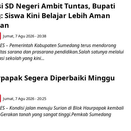
si SD Negeri Ambit Tuntas, Bupati
 Siswa Kini Belajar Lebih Aman
an
Jumat, 7 Agu 2026 - 20:38
 – Pemerintah Kabupaten Sumedang terus mendorong
itas sarana dan prasarana pendidikan.Salah satunya melalui
si sekolah yang kini...
rpapak Segera Diperbaiki Minggu
Jumat, 7 Agu 2026 - 20:25
– Kondisi jalan menuju Surian di Blok Haurpapak kembali
 Gerakan tanah yang sangat tinggi.Pemkab Sumedang