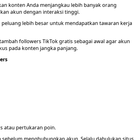
kan konten Anda menjangkau lebih banyak orang
kan akun dengan interaksi tinggi.
 peluang lebih besar untuk mendapatkan tawaran kerja
ambah followers TikTok gratis sebagai awal agar akun
okus pada konten jangka panjang.
ers
s atau pertukaran poin.
m sebelum menghubungkan akun. Selalu dahulukan situs