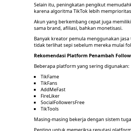
Selain itu, peningkatan pengikut memudah
karena algoritma TikTok lebih memprioritas
Akun yang berkembang cepat juga memiliki
sama brand, afiliasi, bahkan monetisasi.
Banyak kreator pemula menggunakan jasa t
tidak terlihat sepi sebelum mereka mulai f
Rekomendasi Platform Penambah Follow
Beberapa platform yang sering digunakan:
TikFame
TikFans
AddMeFast
FireLiker
SocialFollowersFree
TikTools
Masing-masing bekerja dengan sistem tuga
Penting untuk memeriksa reputasi platfor