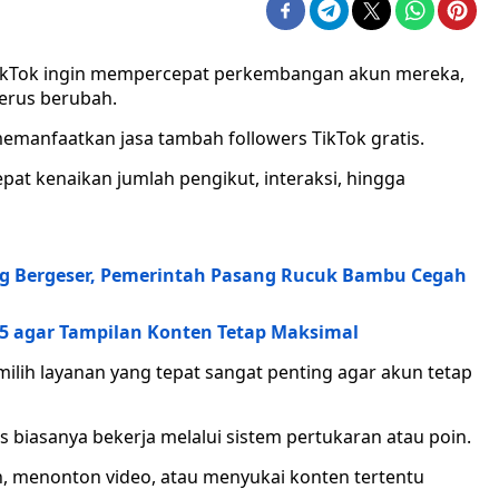
ikTok ingin mempercepat perkembangan akun mereka,
terus berubah.
 memanfaatkan jasa tambah followers TikTok gratis.
t kenaikan jumlah pengikut, interaksi, hingga
g Bergeser, Pemerintah Pasang Rucuk Bambu Cegah
5 agar Tampilan Konten Tetap Maksimal
lih layanan yang tepat sangat penting agar akun tetap
s biasanya bekerja melalui sistem pertukaran atau poin.
n, menonton video, atau menyukai konten tertentu