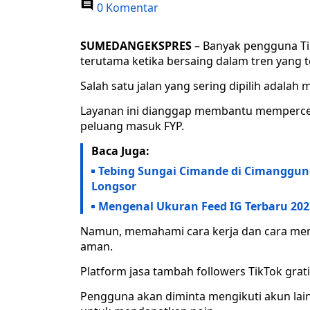
0 Komentar
SUMEDANGEKSPRES
– Banyak pengguna T
terutama ketika bersaing dalam tren yang 
Salah satu jalan yang sering dipilih adalah
Layanan ini dianggap membantu mempercepa
peluang masuk FYP.
Baca Juga:
Tebing Sungai Cimande di Cimanggun
Longsor
Mengenal Ukuran Feed IG Terbaru 202
Namun, memahami cara kerja dan cara memi
aman.
Platform jasa tambah followers TikTok grati
Pengguna akan diminta mengikuti akun lai