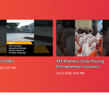
I DEBU
YES Preneur Club (Young
Entrepreneur Success)
026, 5:31 AM
16 Jul 2026, 4:30 AM