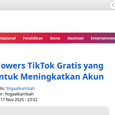
Nasional
Pendidikan
Bisnis
Destinasi
Entertainmen
lowers TikTok Gratis yang
untuk Meningkatkan Akun
is:
Yogaalkambah
or: Yogaalkambah
 17 Nov 2025 - 23:52