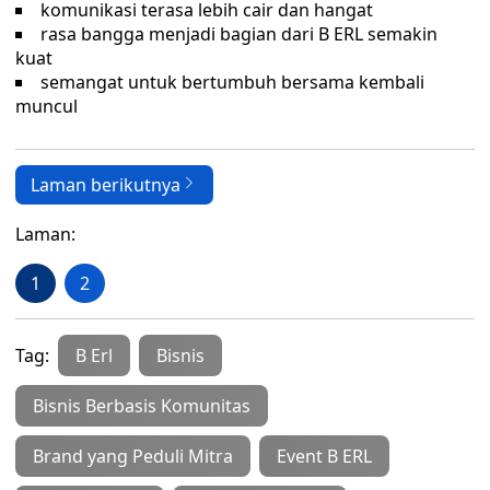
komunikasi terasa lebih cair dan hangat
rasa bangga menjadi bagian dari B ERL semakin
kuat
semangat untuk bertumbuh bersama kembali
muncul
Laman berikutnya
Laman:
1
2
Tag:
B Erl
Bisnis
Bisnis Berbasis Komunitas
Brand yang Peduli Mitra
Event B ERL