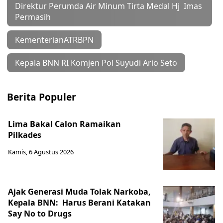
Direktur Perumda Air Minum Tirta Medal Hj Imas
Permasih
KementerianATRBPN
Kepala BNN RI Komjen Pol Suyudi Ario Seto
Berita Populer
Lima Bakal Calon Ramaikan
Pilkades
Kamis, 6 Agustus 2026
Ajak Generasi Muda Tolak Narkoba,
Kepala BNN: Harus Berani Katakan
Say No to Drugs