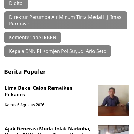
Digital
Direktur Perumda Air Minum Tirta Medal Hj Imas
Permasih
KementerianATRBPN
Kepala BNN RI Komjen Pol Suyudi Ario Seto
Berita Populer
Lima Bakal Calon Ramaikan
Pilkades
Kamis, 6 Agustus 2026
Ajak Generasi Muda Tolak Narkoba,