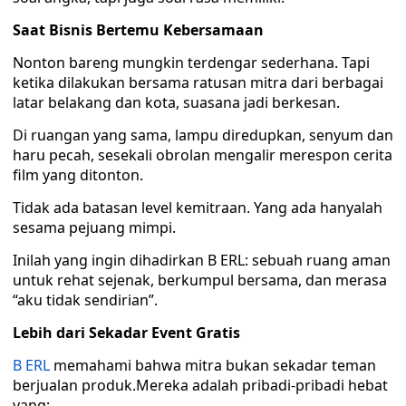
Saat Bisnis Bertemu Kebersamaan
Nonton bareng mungkin terdengar sederhana. Tapi
ketika dilakukan bersama ratusan mitra dari berbagai
latar belakang dan kota, suasana jadi berkesan.
Di ruangan yang sama, lampu diredupkan, senyum dan
haru pecah, sesekali obrolan mengalir merespon cerita
film yang ditonton.
Tidak ada batasan level kemitraan. Yang ada hanyalah
sesama pejuang mimpi.
Inilah yang ingin dihadirkan B ERL: sebuah ruang aman
untuk rehat sejenak, berkumpul bersama, dan merasa
“aku tidak sendirian”.
Lebih dari Sekadar Event Gratis
B ERL
memahami bahwa mitra bukan sekadar teman
berjualan produk.Mereka adalah pribadi-pribadi hebat
yang: