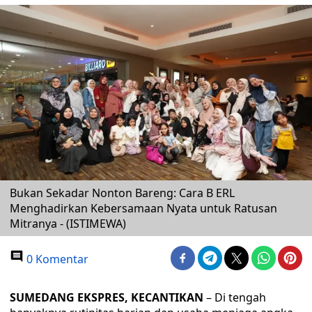
Bukan Sekadar Nonton Bareng: Cara B ERL
Menghadirkan Kebersamaan Nyata untuk Ratusan
Mitranya - (ISTIMEWA)
0 Komentar
SUMEDANG EKSPRES, KECANTIKAN
– Di tengah