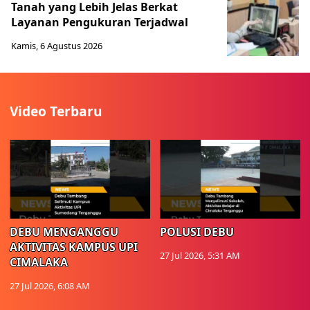
Tanah yang Lebih Jelas Berkat
Layanan Pengukuran Terjadwal
Kamis, 6 Agustus 2026
Video Terbaru
DEBU MENGANGGU
POLUSI DEBU
AKTIVITAS KAMPUS UPI
27 Jul 2026, 5:31 AM
CIMALAKA
27 Jul 2026, 6:08 AM