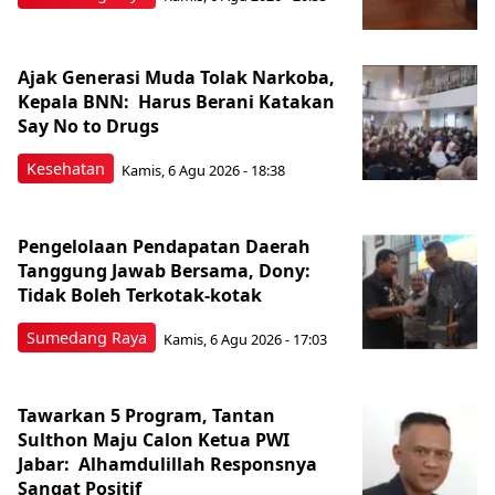
Ajak Generasi Muda Tolak Narkoba,
Kepala BNN: Harus Berani Katakan
Say No to Drugs
Kesehatan
Kamis, 6 Agu 2026 - 18:38
Pengelolaan Pendapatan Daerah
Tanggung Jawab Bersama, Dony:
Tidak Boleh Terkotak-kotak
Sumedang Raya
Kamis, 6 Agu 2026 - 17:03
Tawarkan 5 Program, Tantan
Sulthon Maju Calon Ketua PWI
Jabar: Alhamdulillah Responsnya
Sangat Positif