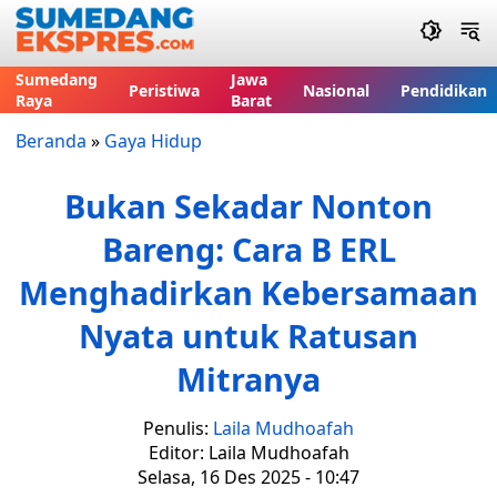
Sumedang
Jawa
Peristiwa
Nasional
Pendidikan
Raya
Barat
Beranda
»
Gaya Hidup
Bukan Sekadar Nonton
Bareng: Cara B ERL
Menghadirkan Kebersamaan
Nyata untuk Ratusan
Mitranya
Penulis:
Laila Mudhoafah
Editor: Laila Mudhoafah
Selasa, 16 Des 2025 - 10:47