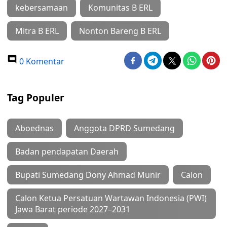
kebersamaan
Komunitas B ERL
Mitra B ERL
Nonton Bareng B ERL
0 Komentar
Tag Populer
Aboednas
Anggota DPRD Sumedang
Badan pendapatan Daerah
Bupati Sumedang Dony Ahmad Munir
Calon
Calon Ketua Persatuan Wartawan Indonesia (PWI)
Jawa Barat periode 2027–2031