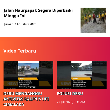
Jalan Haurpapak Segera Diperbaiki
Minggu Ini
Jumat, 7 Agustus 2026
Video Terbaru
DEBU MENGANGGU
POLUSI DEBU
AKTIVITAS KAMPUS UPI
27 Jul 2026, 5:31 AM
CIMALAKA