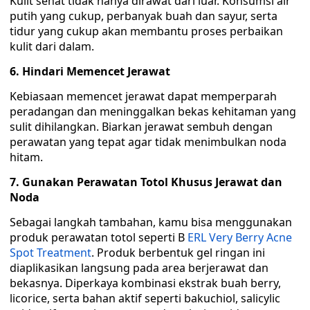
Kulit sehat tidak hanya dirawat dari luar. Konsumsi air
putih yang cukup, perbanyak buah dan sayur, serta
tidur yang cukup akan membantu proses perbaikan
kulit dari dalam.
6. Hindari Memencet Jerawat
Kebiasaan memencet jerawat dapat memperparah
peradangan dan meninggalkan bekas kehitaman yang
sulit dihilangkan. Biarkan jerawat sembuh dengan
perawatan yang tepat agar tidak menimbulkan noda
hitam.
7. Gunakan Perawatan Totol Khusus Jerawat dan
Noda
Sebagai langkah tambahan, kamu bisa menggunakan
produk perawatan totol seperti B
ERL Very Berry Acne
Spot Treatment
. Produk berbentuk gel ringan ini
diaplikasikan langsung pada area berjerawat dan
bekasnya. Diperkaya kombinasi ekstrak buah berry,
licorice, serta bahan aktif seperti bakuchiol, salicylic