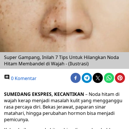
Super Gampang, Inilah 7 Tips Untuk Hilangkan Noda
Hitam Membandel di Wajah - (Ilustrasi)
0 Komentar
SUMEDANG EKSPRES, KECANTIKAN
– Noda hitam di
wajah kerap menjadi masalah kulit yang mengganggu
rasa percaya diri. Bekas jerawat, paparan sinar
matahari, hingga perubahan hormon bisa menjadi
pemicunya.