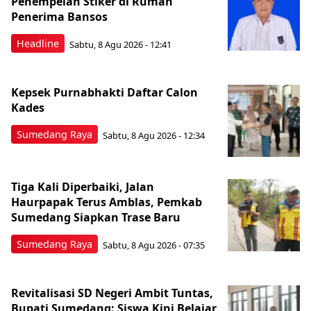
Penempelan Stiker di Rumah
Penerima Bansos
Headline
Sabtu, 8 Agu 2026 - 12:41
Kepsek Purnabhakti Daftar Calon
Kades
Sumedang Raya
Sabtu, 8 Agu 2026 - 12:34
Tiga Kali Diperbaiki, Jalan
Haurpapak Terus Amblas, Pemkab
Sumedang Siapkan Trase Baru
Sumedang Raya
Sabtu, 8 Agu 2026 - 07:35
Revitalisasi SD Negeri Ambit Tuntas,
Bupati Sumedang: Siswa Kini Belajar