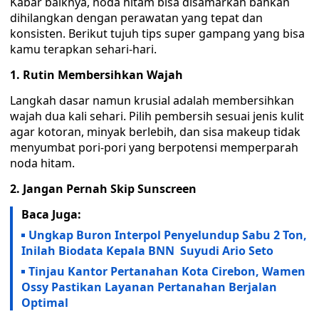
Kabar baiknya, noda hitam bisa disamarkan bahkan
dihilangkan dengan perawatan yang tepat dan
konsisten. Berikut tujuh tips super gampang yang bisa
kamu terapkan sehari-hari.
1. Rutin Membersihkan Wajah
Langkah dasar namun krusial adalah membersihkan
wajah dua kali sehari. Pilih pembersih sesuai jenis kulit
agar kotoran, minyak berlebih, dan sisa makeup tidak
menyumbat pori-pori yang berpotensi memperparah
noda hitam.
2. Jangan Pernah Skip Sunscreen
Baca Juga:
Ungkap Buron Interpol Penyelundup Sabu 2 Ton,
Inilah Biodata Kepala BNN Suyudi Ario Seto
Tinjau Kantor Pertanahan Kota Cirebon, Wamen
Ossy Pastikan Layanan Pertanahan Berjalan
Optimal