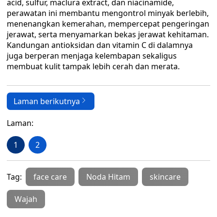
acid, sulfur, maclura extract, dan niacinamide,
perawatan ini membantu mengontrol minyak berlebih,
menenangkan kemerahan, mempercepat pengeringan
jerawat, serta menyamarkan bekas jerawat kehitaman.
Kandungan antioksidan dan vitamin C di dalamnya
juga berperan menjaga kelembapan sekaligus
membuat kulit tampak lebih cerah dan merata.
Laman berikutnya
Laman:
1
2
Tag:
face care
Noda Hitam
skincare
Wajah