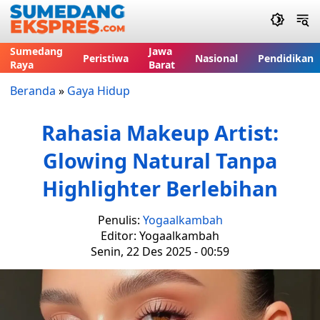
Sumedang
Jawa
Peristiwa
Nasional
Pendidikan
Raya
Barat
Beranda
»
Gaya Hidup
Rahasia Makeup Artist:
Glowing Natural Tanpa
Highlighter Berlebihan
Penulis:
Yogaalkambah
Editor: Yogaalkambah
Senin, 22 Des 2025 - 00:59