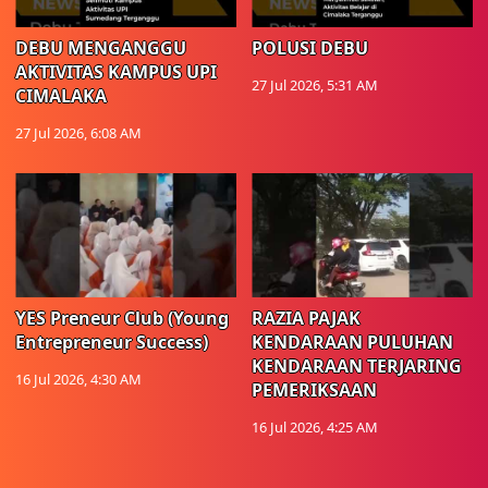
DEBU MENGANGGU
POLUSI DEBU
AKTIVITAS KAMPUS UPI
27 Jul 2026, 5:31 AM
CIMALAKA
27 Jul 2026, 6:08 AM
YES Preneur Club (Young
RAZIA PAJAK
Entrepreneur Success)
KENDARAAN PULUHAN
KENDARAAN TERJARING
16 Jul 2026, 4:30 AM
PEMERIKSAAN
16 Jul 2026, 4:25 AM