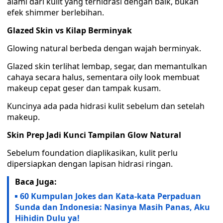
alami dari kulit yang terhidrasi dengan baik, bukan
efek shimmer berlebihan.
Glazed Skin vs Kilap Berminyak
Glowing natural berbeda dengan wajah berminyak.
Glazed skin terlihat lembap, segar, dan memantulkan
cahaya secara halus, sementara oily look membuat
makeup cepat geser dan tampak kusam.
Kuncinya ada pada hidrasi kulit sebelum dan setelah
makeup.
Skin Prep Jadi Kunci Tampilan Glow Natural
Sebelum foundation diaplikasikan, kulit perlu
dipersiapkan dengan lapisan hidrasi ringan.
Baca Juga:
60 Kumpulan Jokes dan Kata-kata Perpaduan
Sunda dan Indonesia: Nasinya Masih Panas, Aku
Hihidin Dulu ya!