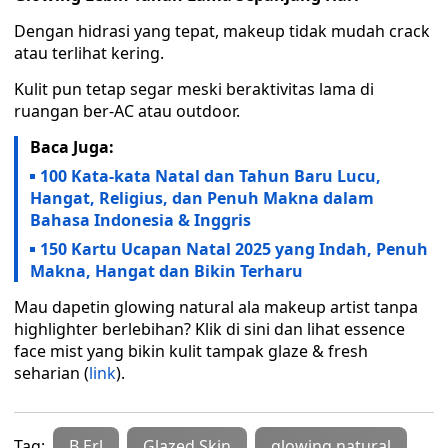
Dengan hidrasi yang tepat, makeup tidak mudah crack
atau terlihat kering.
Kulit pun tetap segar meski beraktivitas lama di
ruangan ber-AC atau outdoor.
Baca Juga:
100 Kata-kata Natal dan Tahun Baru Lucu,
Hangat, Religius, dan Penuh Makna dalam
Bahasa Indonesia & Inggris
150 Kartu Ucapan Natal 2025 yang Indah, Penuh
Makna, Hangat dan Bikin Terharu
Mau dapetin glowing natural ala makeup artist tanpa
highlighter berlebihan? Klik di sini dan lihat essence
face mist yang bikin kulit tampak glaze & fresh
seharian (
link
).
Tag:
B Erl
Glazed Skin
glowing natural