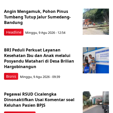
Angin Mengamuk, Pohon Pinus
Tumbang Tutup Jalur Sumedang-
Bandung
Headline
Minggu, 9 Agu 2026 - 12:54
BRI Peduli Perkuat Layanan
Kesehatan Ibu dan Anak melalui
Posyandu Matahari di Desa Brilian
Hargobinangun
Bisnis
Minggu, 9 Agu 2026 - 09:39
Pegawai RSUD Cicalengka
Dinonaktifkan Usai Komentar soal
Keluhan Pasien BPJS