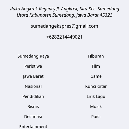
Ruko Angkrek Regency Jl. Angkrek, Situ Kec. Sumedang
Utara
Kabupaten Sumedang
,
Jawa Barat
45323
sumedangekspres@gmail.com
+6282214449021
Sumedang Raya
Hiburan
Peristiwa
Film
Jawa Barat
Game
Nasional
Kunci Gitar
Pendidikan
Lirik Lagu
Bisnis
Musik
Destinasi
Puisi
Entertainment