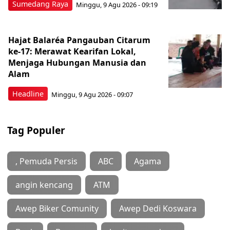
Sumedang Raya
Minggu, 9 Agu 2026 - 09:19
Hajat Balaréa Pangauban Citarum
ke-17: Merawat Kearifan Lokal,
Menjaga Hubungan Manusia dan
Alam
Headline
Minggu, 9 Agu 2026 - 09:07
Tag Populer
, Pemuda Persis
ABC
Agama
angin kencang
ATM
Awep Biker Comunity
Awep Dedi Koswara