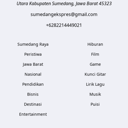
Utara
Kabupaten Sumedang
,
Jawa Barat
45323
sumedangekspres@gmail.com
+6282214449021
Sumedang Raya
Hiburan
Peristiwa
Film
Jawa Barat
Game
Nasional
Kunci Gitar
Pendidikan
Lirik Lagu
Bisnis
Musik
Destinasi
Puisi
Entertainment