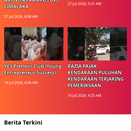
AKTIVITAS KAMPUS UPI
27 Jul 2026, 5:31 AM
CIMALAKA
27 Jul 2026, 6:08 AM
YES Preneur Club (Young
RAZIA PAJAK
Entrepreneur Success)
KENDARAAN PULUHAN
KENDARAAN TERJARING
16 Jul 2026, 4:30 AM
PEMERIKSAAN
16 Jul 2026, 4:25 AM
Berita Terkini