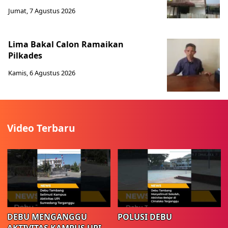
Jumat, 7 Agustus 2026
Lima Bakal Calon Ramaikan
Pilkades
Kamis, 6 Agustus 2026
Video Terbaru
DEBU MENGANGGU
POLUSI DEBU