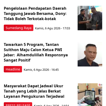
Pengelolaan Pendapatan Daerah
Tanggung Jawab Bersama, Dony:
Tidak Boleh Terkotak-kotak
Sumedang Raya
Kamis, 6 Agu 2026 - 17:03
Tawarkan 5 Program, Tantan
Sulthon Maju Calon Ketua PWI
Jabar: Alhamdulillah Responsnya
Sangat Positif
Headline
Kamis, 6 Agu 2026 - 16:45
Masyarakat Dapat Jadwal Ukur
Tanah yang Lebih Jelas Berkat
Layanan Pengukuran Terjadwal
PRESS RELEASE
Kamis, 6 Agu 2026 - 14:54