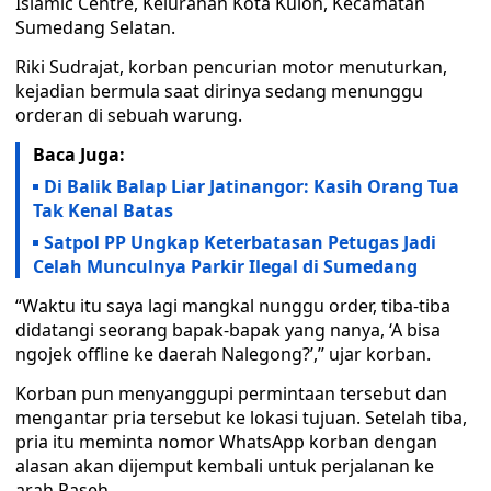
Islamic Centre, Kelurahan Kota Kulon, Kecamatan
Sumedang Selatan.
Riki Sudrajat, korban pencurian motor menuturkan,
kejadian bermula saat dirinya sedang menunggu
orderan di sebuah warung.
Baca Juga:
Di Balik Balap Liar Jatinangor: Kasih Orang Tua
Tak Kenal Batas
Satpol PP Ungkap Keterbatasan Petugas Jadi
Celah Munculnya Parkir Ilegal di Sumedang
“Waktu itu saya lagi mangkal nunggu order, tiba-tiba
didatangi seorang bapak-bapak yang nanya, ‘A bisa
ngojek offline ke daerah Nalegong?’,” ujar korban.
Korban pun menyanggupi permintaan tersebut dan
mengantar pria tersebut ke lokasi tujuan. Setelah tiba,
pria itu meminta nomor WhatsApp korban dengan
alasan akan dijemput kembali untuk perjalanan ke
arah Paseh.