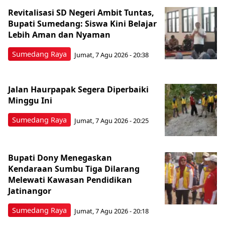
Revitalisasi SD Negeri Ambit Tuntas,
Bupati Sumedang: Siswa Kini Belajar
Lebih Aman dan Nyaman
Sumedang Raya
Jumat, 7 Agu 2026 - 20:38
Jalan Haurpapak Segera Diperbaiki
Minggu Ini
Sumedang Raya
Jumat, 7 Agu 2026 - 20:25
Bupati Dony Menegaskan
Kendaraan Sumbu Tiga Dilarang
Melewati Kawasan Pendidikan
Jatinangor
Sumedang Raya
Jumat, 7 Agu 2026 - 20:18