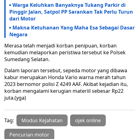
Warga Keluhkan Banyaknya Tukang Parkir di
Pinggir Jalan, Satpol PP Sarankan Tak Perlu Turun
dari Motor
Makna Ketuhanan Yang Maha Esa Sebagai Dasar
Negara
Merasa telah menjadi korban penipuan, korban
kemudian melaporkan peristiwa tersebut ke Polsek
Sumedang Selatan.
Dalam laporan tersebut, sepeda motor yang dibawa
kabur merupakan Honda Vario warna merah tahun
2023 bernomor polisi Z 4249 AAF. Akibat kejadian itu,
korban mengalami kerugian materiil sebesar Rp22
juta.(yga)
Tag:
Modus Kejahatan
ojek online
Pencurian motor